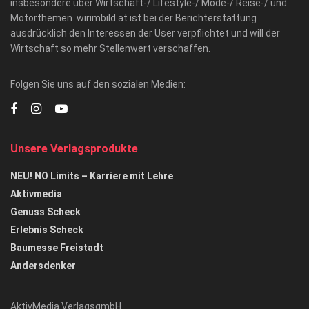
insbesondere über Wirtschaft-/ Lifestyle-/ Mode-/ Reise-/ und
Motorthemen. wirimbild.at ist bei der Berichterstattung
ausdrücklich den Interessen der User verpflichtet und will der
Wirtschaft so mehr Stellenwert verschaffen.
Folgen Sie uns auf den sozialen Medien:
Unsere Verlagsprodukte
NEU! NO Limits – Karriere mit Lehre
Aktivmedia
Genuss Scheck
Erlebnis Scheck
Baumesse Freistadt
Andersdenker
AktivMedia VerlagsgmbH