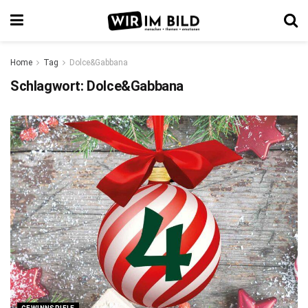
Home
Tag
Dolce&Gabbana
Schlagwort:
Dolce&Gabbana