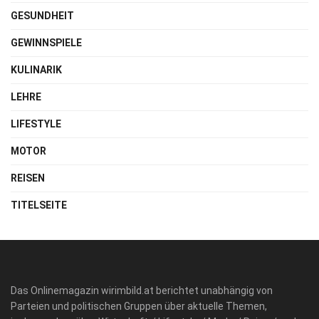
GESUNDHEIT
GEWINNSPIELE
KULINARIK
LEHRE
LIFESTYLE
MOTOR
REISEN
TITELSEITE
Das Onlinemagazin wirimbild.at berichtet unabhängig von
Parteien und politischen Gruppen über aktuelle Themen,