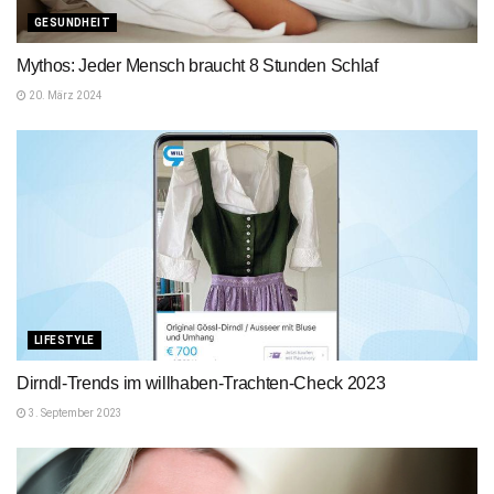
GESUNDHEIT
Mythos: Jeder Mensch braucht 8 Stunden Schlaf
20. März 2024
LIFESTYLE
Dirndl-Trends im willhaben-Trachten-Check 2023
3. September 2023