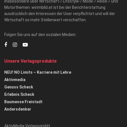
insbesondere über Wirtschaft-/ Lifestyle-/ Mode-/ Reise-/ und
Motorthemen. wirimbild.at ist bei der Berichterstattung
ausdrücklich den Interessen der User verpflichtet und will der
Wirtschaft so mehr Stellenwert verschaffen.
Folgen Sie uns auf den sozialen Medien:
Unsere Verlagsprodukte
NEU! NO Limits – Karriere mit Lehre
Aktivmedia
Genuss Scheck
Erlebnis Scheck
Baumesse Freistadt
Andersdenker
AktivMedia VerlagsgmbH