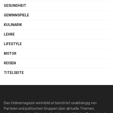
GESUNDHEIT
GEWINNSPIELE
KULINARIK
LEHRE
LIFESTYLE
MOTOR
REISEN
TITELSEITE
Das Onlinemagazin wirimbild.at berichtet unabhängig von
Parteien und politischen Gruppen über aktuelle Themen,