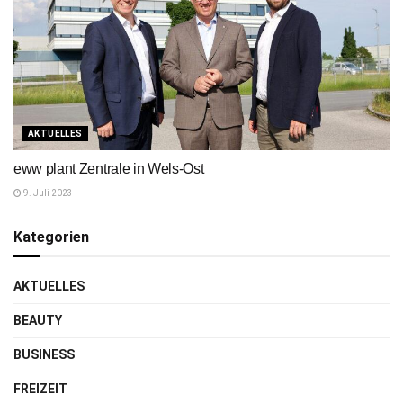
AKTUELLES
eww plant Zentrale in Wels-Ost
9. Juli 2023
Kategorien
AKTUELLES
BEAUTY
BUSINESS
FREIZEIT