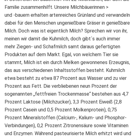
Familie zusammenhilft. Unsere Milchbäuerinnen >
und -bauern erhalten artenreiches Grünland und verwandeln
dabei für den Menschen ungenießbare Gräser in genießbare
Milch. Doch was ist eigentlich Milch? Sprechen wir von ihr,
meinen wir damit die Kuhmilch, doch gibt´s auch immer
mehr Ziegen- und Schafmilch samt daraus gefertigten
Produkten auf dem Markt. Egal, von welchem Tier sie
stammt, Milch ist ein durch Melken gewonnenes Erzeugnis,
das aus verschiedenen Inhaltsstoffen besteht. Kuhmilch
etwa besteht zu etwa 87 Prozent aus Wasser und zu vier
Prozent aus Fett. Die verbliebenen neun Prozent der
sogenannten „fettfreien Trockenmasse“ bestehen aus 4,7
Prozent Laktose (Milchzucker), 3,3 Prozent Eiweiß (2,8
Prozent Casein und 0,5 Prozent Molkenprotein), 0,75
Prozent Mineralstoffen (Calcium-, Kalium- und Phosphor-
Verbindungen), 0,2 Prozent Zitronensäure sowie Vitaminen
und Enzymen. Während pasteurisierte Milch erhitzt wird und