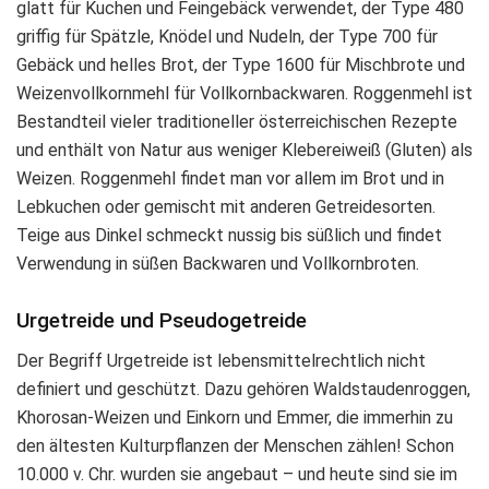
glatt für Kuchen und Feingebäck verwendet, der Type 480
griffig für Spätzle, Knödel und Nudeln, der Type 700 für
Gebäck und helles Brot, der Type 1600 für Mischbrote und
Weizenvollkornmehl für Vollkornbackwaren. Roggenmehl ist
Bestandteil vieler traditioneller österreichischen Rezepte
und enthält von Natur aus weniger Klebereiweiß (Gluten) als
Weizen. Roggenmehl findet man vor allem im Brot und in
Lebkuchen oder gemischt mit anderen Getreidesorten.
Teige aus Dinkel schmeckt nussig bis süßlich und findet
Verwendung in süßen Backwaren und Vollkornbroten.
Urgetreide
und Pseudogetreide
Der Begriff Urgetreide ist lebensmittelrechtlich nicht
definiert und geschützt. Dazu gehören Waldstaudenroggen,
Khorosan-Weizen und Einkorn und Emmer, die immerhin zu
den ältesten Kulturpflanzen der Menschen zählen! Schon
10.000 v. Chr. wurden sie angebaut – und heute sind sie im