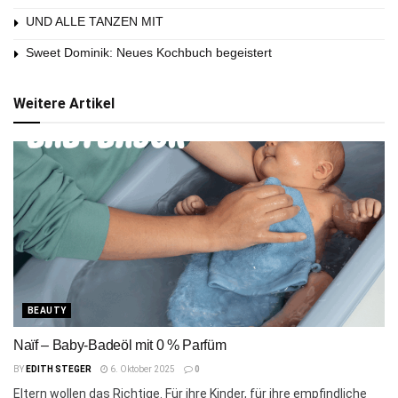
UND ALLE TANZEN MIT
Sweet Dominik: Neues Kochbuch begeistert
Weitere Artikel
BEAUTY
Naïf – Baby-Badeöl mit 0 % Parfüm
BY
EDITH STEGER
6. Oktober 2025
0
Eltern wollen das Richtige. Für ihre Kinder, für ihre empfindliche