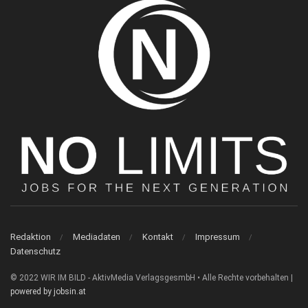
Redaktion
Mediadaten
Kontakt
Impressum
Datenschutz
© 2022 WIR IM BILD - AktivMedia VerlagsgesmbH • Alle Rechte vorbehalten |
powered by jobsin.at