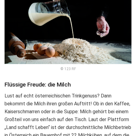
© 123 RF
Flüssige Freude: die Milch
Lust auf echt österreichischen Trinkgenuss? Dann
bekommt die Milch ihren großen Auftritt! Ob in den Kaffee,
Kaiserschmarren oder in die Suppe: Milch gehört bei einem
Großteil von uns einfach auf den Tisch. Laut der Plattform
„Land schafft Leben“ ist der durchschnittliche Milchbetrieb
in Österreich ein Bauernhof mit 22 Milchkühen, auf dem die