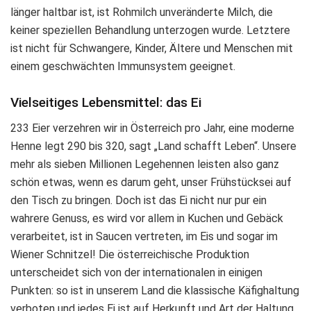
länger haltbar ist, ist Rohmilch unveränderte Milch, die
keiner speziellen Behandlung unterzogen wurde. Letztere
ist nicht für Schwangere, Kinder, Ältere und Menschen mit
einem geschwächten Immunsystem geeignet.
Vielseitiges Lebensmittel: das Ei
233 Eier verzehren wir in Österreich pro Jahr, eine moderne
Henne legt 290 bis 320, sagt „Land schafft Leben“. Unsere
mehr als sieben Millionen Legehennen leisten also ganz
schön etwas, wenn es darum geht, unser Frühstücksei auf
den Tisch zu bringen. Doch ist das Ei nicht nur pur ein
wahrere Genuss, es wird vor allem in Kuchen und Gebäck
verarbeitet, ist in Saucen vertreten, im Eis und sogar im
Wiener Schnitzel! Die österreichische Produktion
unterscheidet sich von der internationalen in einigen
Punkten: so ist in unserem Land die klassische Käfighaltung
verboten und jedes Ei ist auf Herkunft und Art der Haltung