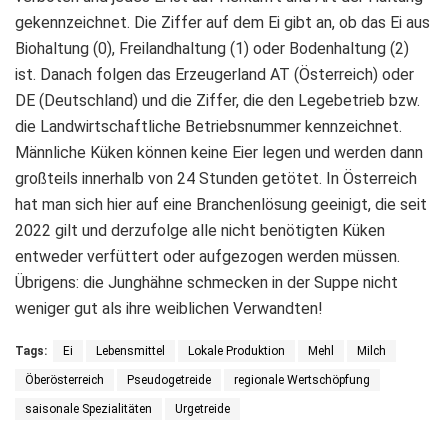
gekennzeichnet. Die Ziffer auf dem Ei gibt an, ob das Ei aus
Biohaltung (0), Freilandhaltung (1) oder Bodenhaltung (2)
ist. Danach folgen das Erzeugerland AT (Österreich) oder
DE (Deutschland) und die Ziffer, die den Legebetrieb bzw.
die Landwirtschaftliche Betriebsnummer kennzeichnet.
Männliche Küken können keine Eier legen und werden dann
großteils innerhalb von 24 Stunden getötet. In Österreich
hat man sich hier auf eine Branchenlösung geeinigt, die seit
2022 gilt und derzufolge alle nicht benötigten Küken
entweder verfüttert oder aufgezogen werden müssen.
Übrigens: die Junghähne schmecken in der Suppe nicht
weniger gut als ihre weiblichen Verwandten!
Tags:
Ei
Lebensmittel
Lokale Produktion
Mehl
Milch
Öberösterreich
Pseudogetreide
regionale Wertschöpfung
saisonale Spezialitäten
Urgetreide