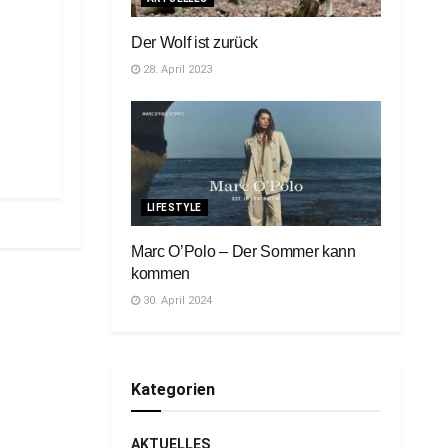
Der Wolf ist zurück
28. April 2023
LIFESTYLE
Marc O’Polo – Der Sommer kann
kommen
30. April 2024
Kategorien
AKTUELLES