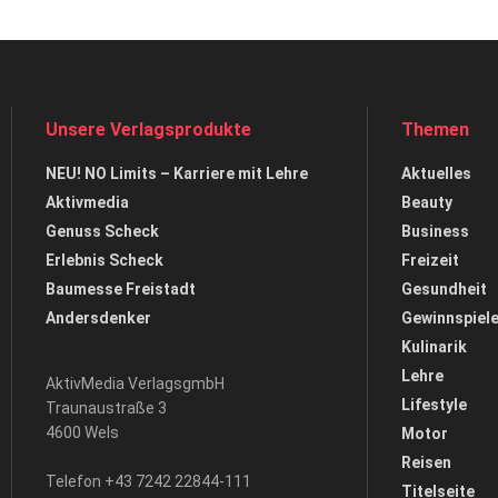
Unsere Verlagsprodukte
Themen
NEU! NO Limits – Karriere mit Lehre
Aktuelles
Aktivmedia
Beauty
Genuss Scheck
Business
Erlebnis Scheck
Freizeit
Baumesse Freistadt
Gesundheit
Andersdenker
Gewinnspiel
Kulinarik
Lehre
AktivMedia VerlagsgmbH
Lifestyle
Traunaustraße 3
4600 Wels
Motor
Reisen
Telefon +43 7242 22844-111
Titelseite