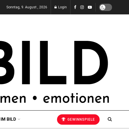
Sonntag, 9. August , 2026
Login
 IM BILD
GEWINNSPIELE