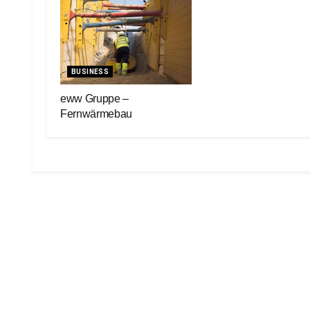
BUSINESS
eww Gruppe –
Fernwärmebau
3. Februar 2022