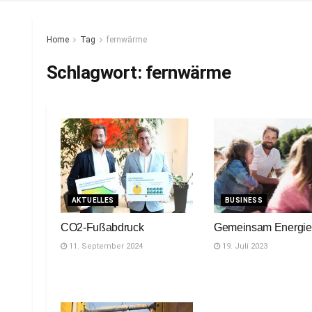
Home
Tag
fernwärme
Schlagwort:
fernwärme
AKTUELLES
BUSINESS
CO2-Fußabdruck
Gemeinsam Energi
11. September 2024
19. Juli 2023