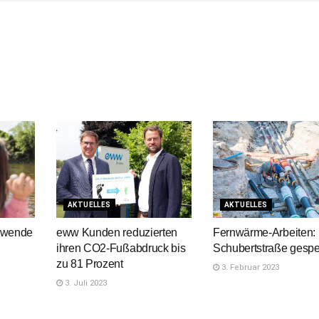
AKTUELLES
AKTUELLES
ewende
eww Kunden reduzierten
Fernwärme-Arbeiten:
ihren CO2-Fußabdruck bis
Schubertstraße gespe
zu 81 Prozent
3. Februar 2023
3. Juli 2023