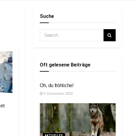
Suche
Oft gelesene Beiträge
TITELSEITE
Oh, du fröhliche!
9. Dezember 2022
rrt
AKTUELLES