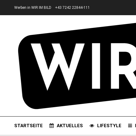
Werben in WIR IM BILD
+43 7242 22844-111
STARTSEITE
AKTUELLES
LIFESTYLE