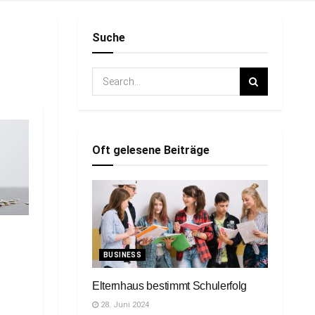
Suche
Oft gelesene Beiträge
BUSINESS
Elternhaus bestimmt Schulerfolg
28. Juni 2024