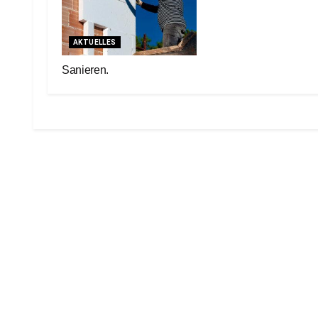
AKTUELLES
Sanieren.
27. Mai 2024