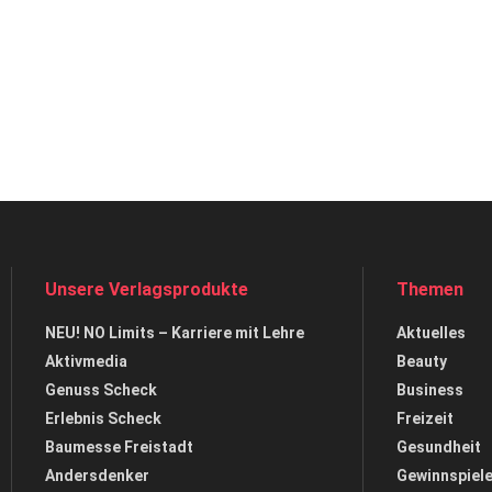
Unsere Verlagsprodukte
Themen
NEU! NO Limits – Karriere mit Lehre
Aktuelles
Aktivmedia
Beauty
Genuss Scheck
Business
Erlebnis Scheck
Freizeit
Baumesse Freistadt
Gesundheit
Andersdenker
Gewinnspiel