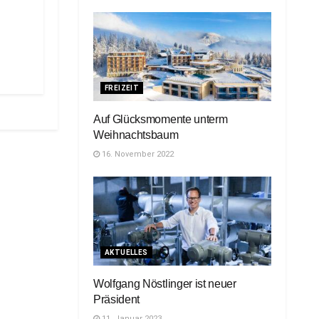
FREIZEIT
Auf Glücksmomente unterm
Weihnachtsbaum
16. November 2022
AKTUELLES
Wolfgang Nöstlinger ist neuer
Präsident
11. Januar 2023