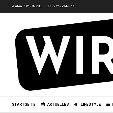
Werben in WIR IM BILD
+43 7242 22844-111
STARTSEITE
AKTUELLES
LIFESTYLE