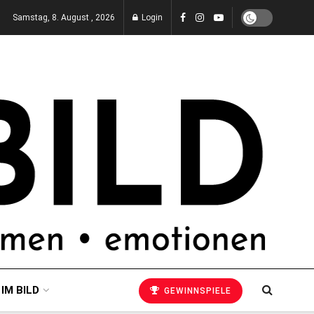
Samstag, 8. August , 2026
Login
 IM BILD
GEWINNSPIELE