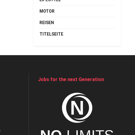
MOTOR
REISEN
TITELSEITE
Jobs for the next Generation
e