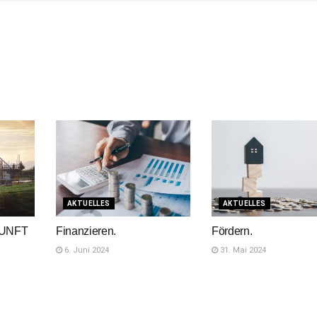
AKTUELLES
AKTUELLES
UNFT
Finanzieren.
Fördern.
6. Juni 2024
31. Mai 2024