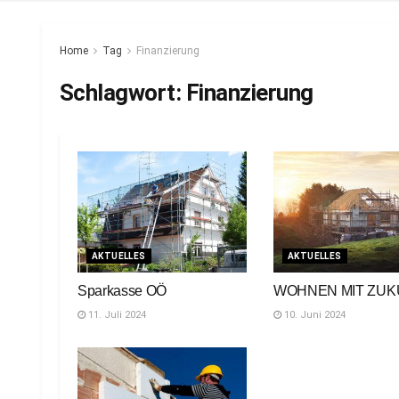
Home
Tag
Finanzierung
Schlagwort:
Finanzierung
AKTUELLES
AKTUELLES
Sparkasse OÖ
WOHNEN MIT ZUK
11. Juli 2024
10. Juni 2024