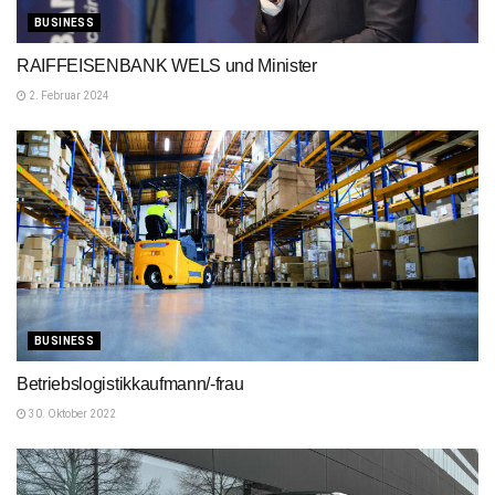
BUSINESS
RAIFFEISENBANK WELS und Minister
2. Februar 2024
BUSINESS
Betriebslogistikkaufmann/-frau
30. Oktober 2022