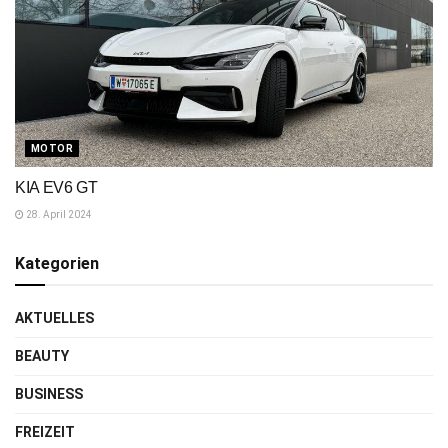
MOTOR
KIA EV6 GT
28. April 2024
Kategorien
AKTUELLES
BEAUTY
BUSINESS
FREIZEIT