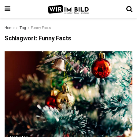
Home
Tag
Funny Facts
Schlagwort:
Funny Facts