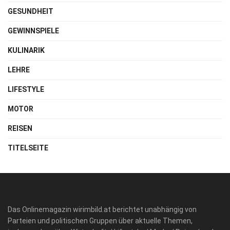
GESUNDHEIT
GEWINNSPIELE
KULINARIK
LEHRE
LIFESTYLE
MOTOR
REISEN
TITELSEITE
Das Onlinemagazin wirimbild.at berichtet unabhängig von
Parteien und politischen Gruppen über aktuelle Themen,