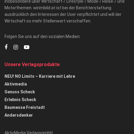
insbesondere über Wirtschaft-/ Lifestyle-/ Mode-/ Reise-/ und
Motorthemen. wirimbild.at ist bei der Berichterstattung
ausdrücklich den Interessen der User verpflichtet und will der
Wirtschaft so mehr Stellenwert verschaffen.
Folgen Sie uns auf den sozialen Medien:
Unsere Verlagsprodukte
NEU! NO Limits – Karriere mit Lehre
Aktivmedia
Genuss Scheck
Erlebnis Scheck
Baumesse Freistadt
Andersdenker
AktivMedia VerlagsgmbH