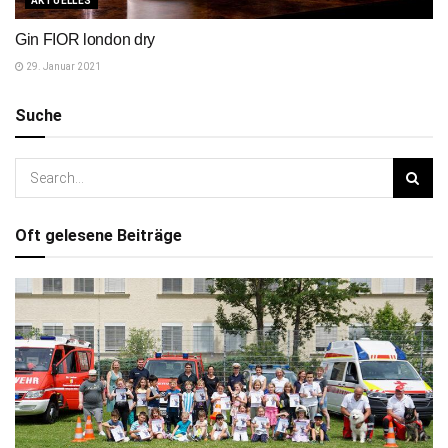
AKTUELLES
Gin FIOR london dry
29. Januar 2021
Suche
Oft gelesene Beiträge