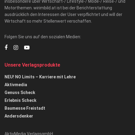
insbesondere über Wirtschaft-/ Lifestyle-/ Mode-/ Reise-/ und
Motorthemen. wirimbild.at ist bei der Berichterstattung
ausdrücklich den Interessen der User verpflichtet und will der
Wirtschaft so mehr Stellenwert verschaffen.
Folgen Sie uns auf den sozialen Medien:
Unsere Verlagsprodukte
NEU! NO Limits – Karriere mit Lehre
Aktivmedia
Genuss Scheck
Erlebnis Scheck
Baumesse Freistadt
Andersdenker
AktivMedia VerlagsgmbH