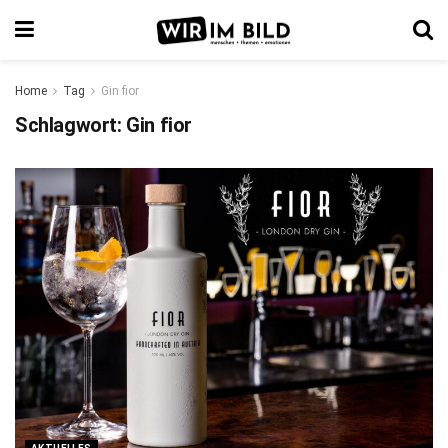
Home
Tag
Gin fior
Schlagwort:
Gin fior