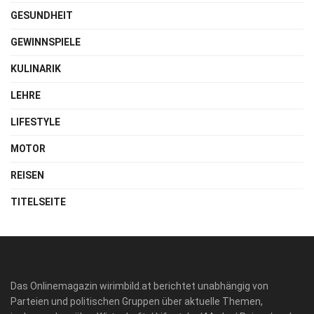
GESUNDHEIT
GEWINNSPIELE
KULINARIK
LEHRE
LIFESTYLE
MOTOR
REISEN
TITELSEITE
Das Onlinemagazin wirimbild.at berichtet unabhängig von
Parteien und politischen Gruppen über aktuelle Themen,