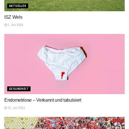
AKTUELLES
ISZ Wels
3. Juli 2024
GESUNDHEIT
Endometriose – Verkannt und tabuisiert
22. Juli 2022