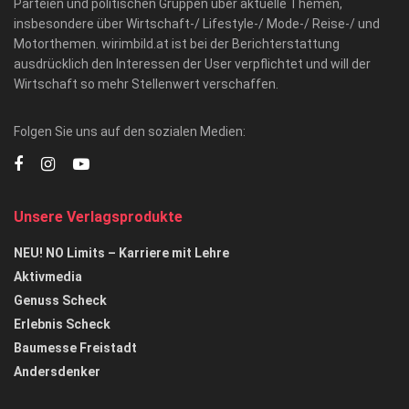
Parteien und politischen Gruppen über aktuelle Themen,
insbesondere über Wirtschaft-/ Lifestyle-/ Mode-/ Reise-/ und
Motorthemen. wirimbild.at ist bei der Berichterstattung
ausdrücklich den Interessen der User verpflichtet und will der
Wirtschaft so mehr Stellenwert verschaffen.
Folgen Sie uns auf den sozialen Medien:
Unsere Verlagsprodukte
NEU! NO Limits – Karriere mit Lehre
Aktivmedia
Genuss Scheck
Erlebnis Scheck
Baumesse Freistadt
Andersdenker