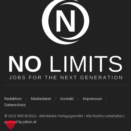
Redaktion
Mediadaten
Kontakt
Impressum
Datenschutz
© 2022 WIR IM BILD - AktivMedia VerlagsgesmbH • Alle Rechte vorbehalten |
powered by jobsin.at