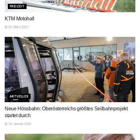
FREIZEIT
KTM Motohall
26. März 2021
AKTUELLES
Neue Hössbahn: Oberösterreichs größtes Seilbahnprojekt
startet durch
16. Januar 2023