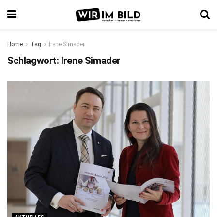
Home
Tag
Irene Simader
Schlagwort:
Irene Simader