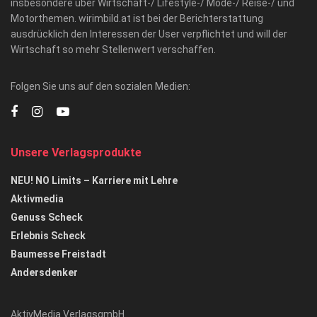
insbesondere über Wirtschaft-/ Lifestyle-/ Mode-/ Reise-/ und
Motorthemen. wirimbild.at ist bei der Berichterstattung
ausdrücklich den Interessen der User verpflichtet und will der
Wirtschaft so mehr Stellenwert verschaffen.
Folgen Sie uns auf den sozialen Medien:
Unsere Verlagsprodukte
NEU! NO Limits – Karriere mit Lehre
Aktivmedia
Genuss Scheck
Erlebnis Scheck
Baumesse Freistadt
Andersdenker
AktivMedia VerlagsgmbH