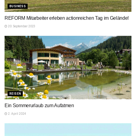
BUSINESS
REFORM Mitarbeiter erleben actionreichen Tag im Gelände!
20. September 2023
REISEN
Ein Sommerurlaub zum Aufatmen
2. April 2024