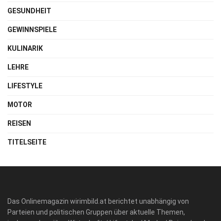
GESUNDHEIT
GEWINNSPIELE
KULINARIK
LEHRE
LIFESTYLE
MOTOR
REISEN
TITELSEITE
Das Onlinemagazin wirimbild.at berichtet unabhängig von
Parteien und politischen Gruppen über aktuelle Themen,