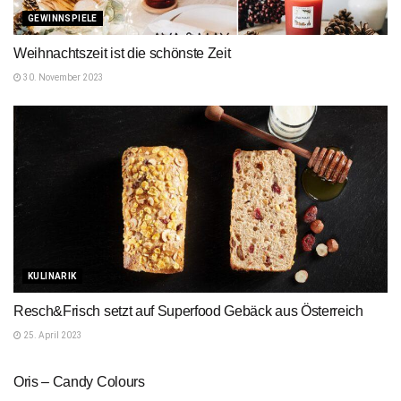
GEWINNSPIELE
Weihnachtszeit ist die schönste Zeit
30. November 2023
KULINARIK
Resch&Frisch setzt auf Superfood Gebäck aus Österreich
25. April 2023
LIFESTYLE
Oris – Candy Colours