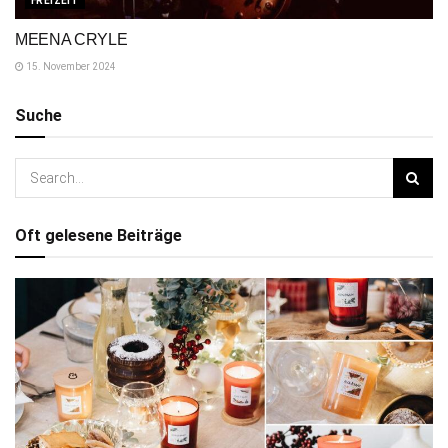
FREIZEIT
MEENA CRYLE
15. November 2024
Suche
Oft gelesene Beiträge