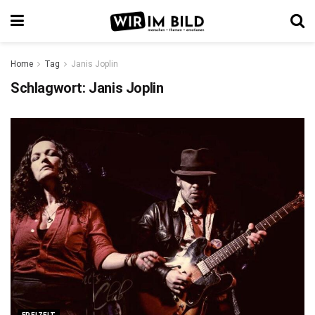
Home
Tag
Janis Joplin
Schlagwort:
Janis Joplin