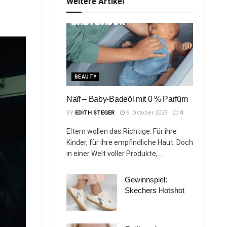
Weitere Artikel
BEAUTY
Naïf – Baby-Badeöl mit 0 % Parfüm
BY
EDITH STEGER
6. Oktober 2025
0
Eltern wollen das Richtige. Für ihre
Kinder, für ihre empfindliche Haut. Doch
in einer Welt voller Produkte,...
Gewinnspiel:
Skechers Hotshot