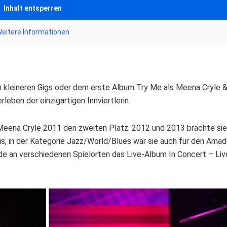
Inhalt entsperren
eitere Informationen
en kleineren Gigs oder dem erste Album Try Me als Meena Cryle &
leben der einzigartigen Innviertlerin.
 Meena Cryle 2011 den zweiten Platz. 2012 und 2013 brachte sie 
us, in der Kategorie Jazz/World/Blues war sie auch für den Ama
de an verschiedenen Spielorten das Live-Album In Concert – Liv