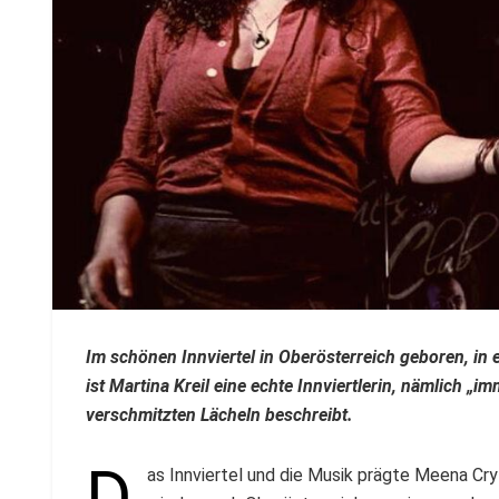
Im schönen Innviertel in Oberösterreich geboren, in
ist Martina Kreil eine echte Innviertlerin, nämlich „
verschmitzten Lächeln beschreibt.
D
as Innviertel und die Musik prägte Meena Cry