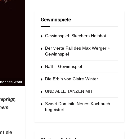
Gewinnspiele
Gewinnspiel: Skechers Hotshot
Der vierte Fall des Max Werger +
Gewinnspiel
Naïf – Gewinnspiel
Die Erbin von Claire Winter
ohannes Wahl
UND ALLE TANZEN MIT
geprägt,
Sweet Dominik: Neues Kochbuch
inem
begeistert
mt sie