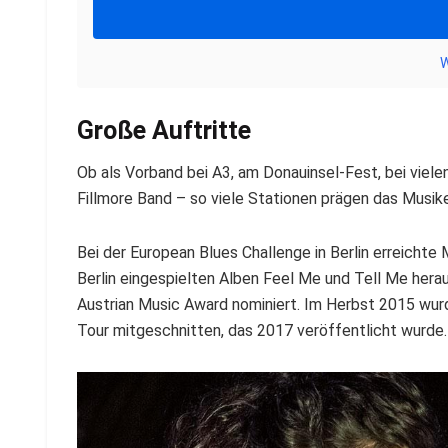
W
Große Auftritte
Ob als Vorband bei A3, am Donauinsel-Fest, bei viel
Fillmore Band – so viele Stationen prägen das Musiker
Bei der European Blues Challenge in Berlin erreichte
Berlin eingespielten Alben Feel Me und Tell Me hera
Austrian Music Award nominiert. Im Herbst 2015 wur
Tour mitgeschnitten, das 2017 veröffentlicht wurde.