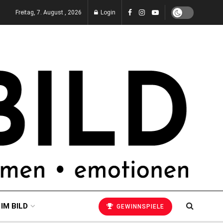
Freitag, 7. August , 2026
Login
 IM BILD
GEWINNSPIELE