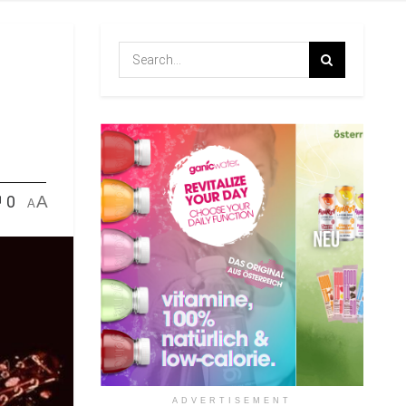
0
A
A
ADVERTISEMENT