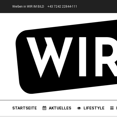
Werben in WIR IM BILD
+43 7242 22844-111
STARTSEITE
AKTUELLES
LIFESTYLE