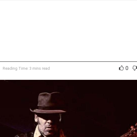
0
Reading Time: 3 mins read