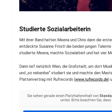
Studierte Sozialarbeiterin
Mit ihrer Band hatten Meena und Chris dann die erste
entdeckte Susanne Fröstl die beiden jungen Talen
studierte Meena, machte Sozialarbeit und hat vier M
Dann rief natürlich Wien, die Großstadt, um dort Mus
und „so nebenbei“ studiert sie und machte den Master
Plattenvertrag mit Rufrecords (
www.rufrecords.de
) 
Sie sehen gerade einen Platzhalterinhalt von
Standa
unten. Bitte beachten Sie, dass