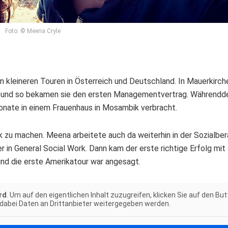
Foto: © Meena Cryle
n kleineren Touren in Österreich und Deutschland. In Mauerkirch
te und so bekamen sie den ersten Managementvertrag. Während
onate in einem Frauenhaus in Mosambik verbracht.
ik zu machen. Meena arbeitete auch da weiterhin in der Sozialbe
 in General Social Work. Dann kam der erste richtige Erfolg mi
und die erste Amerikatour war angesagt.
rd
. Um auf den eigentlichen Inhalt zuzugreifen, klicken Sie auf den Bu
 dabei Daten an Drittanbieter weitergegeben werden.