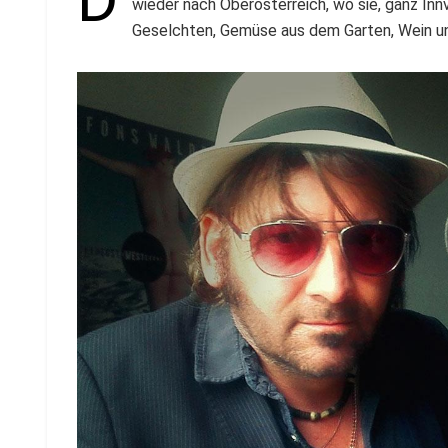
wieder nach Oberösterreich, wo sie, ganz Inn
Geselchten, Gemüse aus dem Garten, Wein u