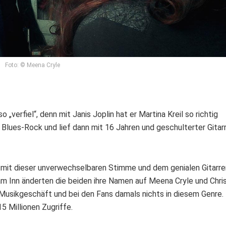
Foto: © Meena Cryle
o „verfiel“, denn mit Janis Joplin hat er Martina Kreil so richtig
 Blues-Rock und lief dann mit 16 Jahren und geschulterter Gitar
– mit dieser unverwechselbaren Stimme und dem genialen Gitarr
 am Inn änderten die beiden ihre Namen auf Meena Cryle und Chri
 Musikgeschäft und bei den Fans damals nichts in diesem Genre.
 Millionen Zugriffe.