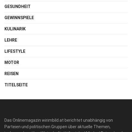
GESUNDHEIT
GEWINNSPIELE
KULINARIK
LEHRE
LIFESTYLE
MOTOR
REISEN
TITELSEITE
Das Onlinemagazin wirimbild.at berichtet unabhängig von
Parteien und politischen Gruppen über aktuelle Themen,