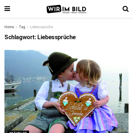
Home
Tag
Liebessprüche
Schlagwort:
Liebessprüche