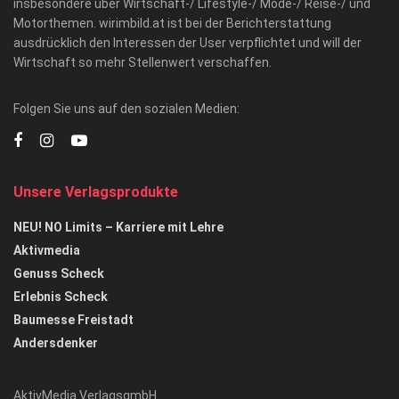
insbesondere über Wirtschaft-/ Lifestyle-/ Mode-/ Reise-/ und
Motorthemen. wirimbild.at ist bei der Berichterstattung
ausdrücklich den Interessen der User verpflichtet und will der
Wirtschaft so mehr Stellenwert verschaffen.
Folgen Sie uns auf den sozialen Medien:
Unsere Verlagsprodukte
NEU! NO Limits – Karriere mit Lehre
Aktivmedia
Genuss Scheck
Erlebnis Scheck
Baumesse Freistadt
Andersdenker
AktivMedia VerlagsgmbH