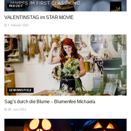
FREIZEIT
VALENTINSTAG im STAR MOVIE
1. Februar 2023
GEWINNSPIELE
Sag’s durch die Blume – Blumenfee Michaela
28. Juni 2022