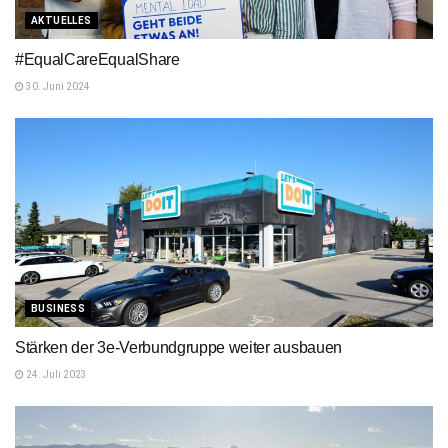
AKTUELLES
#EqualCareEqualShare
30. Juni 2024
BUSINESS
Stärken der 3e-Verbundgruppe weiter ausbauen
24. Juli 2023