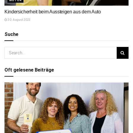
MOTOR
Kindersicherheit beim Aussteigen aus dem Auto
30. August 2023
Suche
Oft gelesene Beiträge