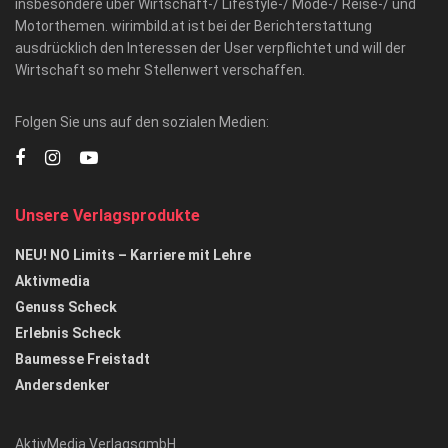
insbesondere über Wirtschaft-/ Lifestyle-/ Mode-/ Reise-/ und
Motorthemen. wirimbild.at ist bei der Berichterstattung
ausdrücklich den Interessen der User verpflichtet und will der
Wirtschaft so mehr Stellenwert verschaffen.
Folgen Sie uns auf den sozialen Medien:
Unsere Verlagsprodukte
NEU! NO Limits – Karriere mit Lehre
Aktivmedia
Genuss Scheck
Erlebnis Scheck
Baumesse Freistadt
Andersdenker
AktivMedia VerlagsgmbH