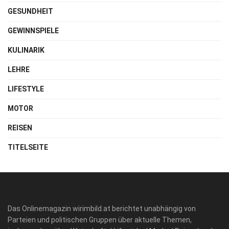
GESUNDHEIT
GEWINNSPIELE
KULINARIK
LEHRE
LIFESTYLE
MOTOR
REISEN
TITELSEITE
Das Onlinemagazin wirimbild.at berichtet unabhängig von
Parteien und politischen Gruppen über aktuelle Themen,