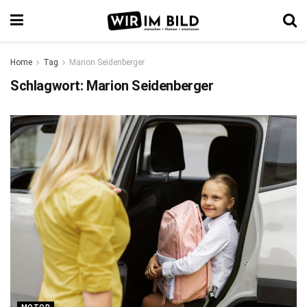
Home
Tag
Marion Seidenberger
Schlagwort:
Marion Seidenberger