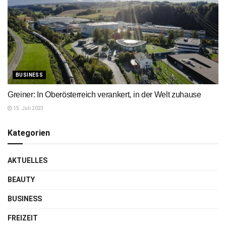
BUSINESS
Greiner: In Oberösterreich verankert, in der Welt zuhause
15. Juli 2023
Kategorien
AKTUELLES
BEAUTY
BUSINESS
FREIZEIT