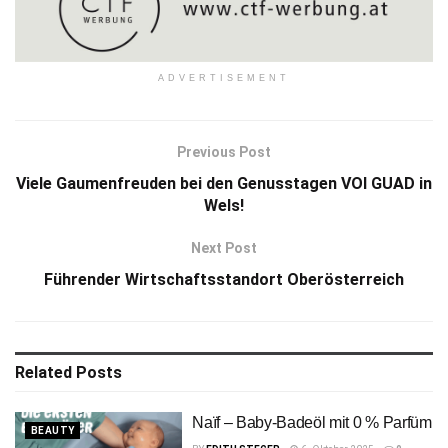
ADVERTISEMENT
Previous Post
Viele Gaumenfreuden bei den Genusstagen VOI GUAD in
Wels!
Next Post
Führender Wirtschaftsstandort Oberösterreich
Related
Posts
Naïf – Baby-Badeöl mit 0 % Parfüm
BEAUTY