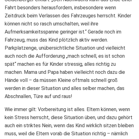
Fahrt besonders herausfordern, insbesondere wenn
Zeitdruck beim Verlassen des Fahrzeuges herrscht. Kinder
können nicht so rasch umschalten, weil ihre
Aufmerksamkeitsspanne geringer ist.“ Gerade noch im
Fahrzeug, muss das Kind plötzlich aktiv werden.
Parkplatzenge, unübersichtliche Situation und vielleicht
auch noch die Aufforderung „mach schnell, es ist schon
spät“ machen es für Kinder stressig, alles richtig zu
machen. Mama und Papa haben vielleicht noch dazu die
Hände voll – da müssen Kleine oftmals schnell groß
werden in dieser Situation und alles selber machen, das
Abschnallen, Türe auf und raus!
Wie immer gilt: Vorbereitung ist alles. Eltern können, wenn
kein Stress herrscht, diese Situation üben, und dazu gehört
auch ein striktes Nein, wenn das Kind wirklich sitzen bleiben
muss, weil die Eltern vorab die Situation richtig – nämlich