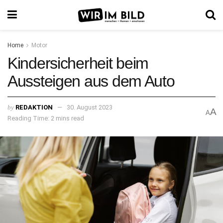
Home
Motor
Kindersicherheit beim
Aussteigen aus dem Auto
by
REDAKTION
30. August 2023
A
A
Reading Time: 2 mins read