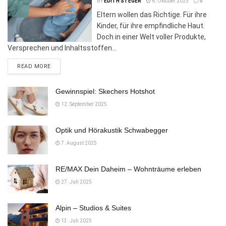
BY
EDITH STEGER
6. Oktober 2025
0
Eltern wollen das Richtige. Für ihre
Kinder, für ihre empfindliche Haut.
Doch in einer Welt voller Produkte,
Versprechen und Inhaltsstoffen...
DETAILS
READ MORE
Gewinnspiel: Skechers Hotshot
12. September 2025
Optik und Hörakustik Schwabegger
7. August 2025
RE/MAX Dein Daheim – Wohnträume erleben
27. Juli 2025
Alpin – Studios & Suites
13. Juli 2025