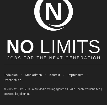
Redaktion
Mediadaten
Kontakt
Impressum
Datenschutz
© 2022 WIR IM BILD - AktivMedia VerlagsgesmbH • Alle Rechte vorbehalten |
powered by jobsin.at