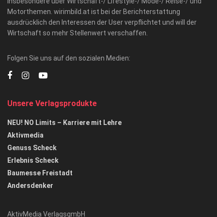
insbesondere über Wirtschaft-/ Lifestyle-/ Mode-/ Reise-/ und
Motorthemen. wirimbild.at ist bei der Berichterstattung
ausdrücklich den Interessen der User verpflichtet und will der
Wirtschaft so mehr Stellenwert verschaffen.
Folgen Sie uns auf den sozialen Medien:
Unsere Verlagsprodukte
NEU! NO Limits – Karriere mit Lehre
Aktivmedia
Genuss Scheck
Erlebnis Scheck
Baumesse Freistadt
Andersdenker
AktivMedia VerlagsgmbH