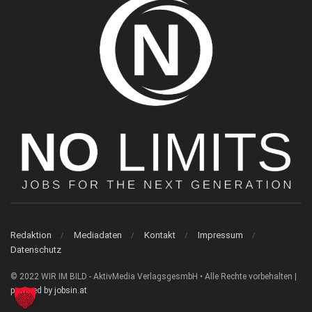
Redaktion
Mediadaten
Kontakt
Impressum
Datenschutz
© 2022 WIR IM BILD - AktivMedia VerlagsgesmbH • Alle Rechte vorbehalten |
powered by jobsin.at