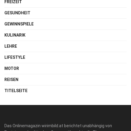
FREIZEIT
GESUNDHEIT
GEWINNSPIELE
KULINARIK
LEHRE
LIFESTYLE
MOTOR
REISEN
TITELSEITE
Das Onlinemagazin wirimbild.at berichtet unabhängig von