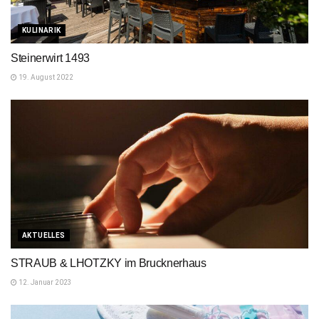
KULINARIK
Steinerwirt 1493
19. August 2022
AKTUELLES
STRAUB & LHOTZKY im Brucknerhaus
12. Januar 2023