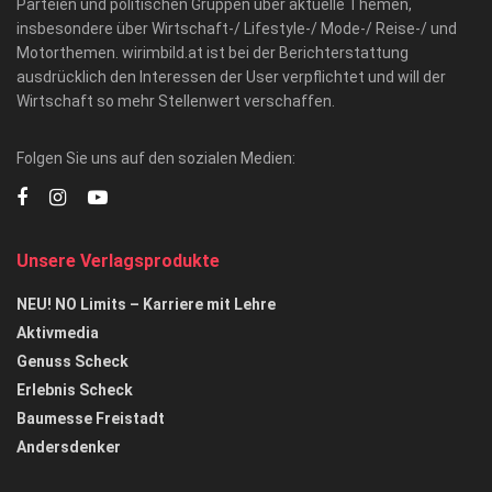
Parteien und politischen Gruppen über aktuelle Themen,
insbesondere über Wirtschaft-/ Lifestyle-/ Mode-/ Reise-/ und
Motorthemen. wirimbild.at ist bei der Berichterstattung
ausdrücklich den Interessen der User verpflichtet und will der
Wirtschaft so mehr Stellenwert verschaffen.
Folgen Sie uns auf den sozialen Medien:
Unsere Verlagsprodukte
NEU! NO Limits – Karriere mit Lehre
Aktivmedia
Genuss Scheck
Erlebnis Scheck
Baumesse Freistadt
Andersdenker