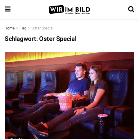
Home
Tag
Oster Special
Schlagwort:
Oster Special