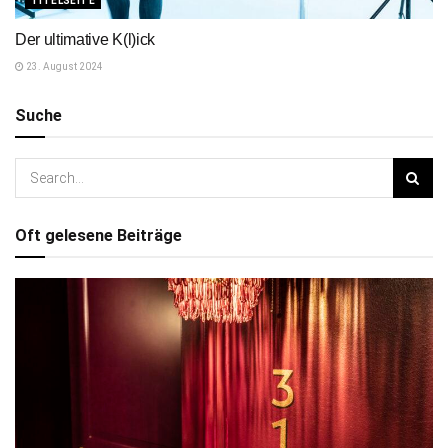
TITELSEITE
Der ultimative K(l)ick
23. August 2024
Suche
Oft gelesene Beiträge