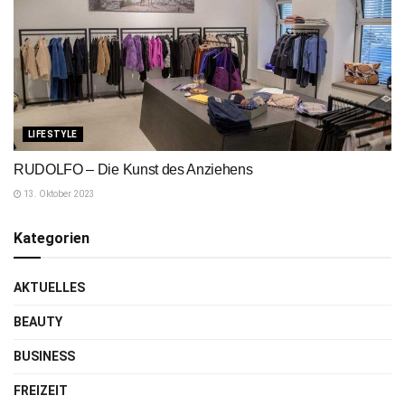
LIFESTYLE
RUDOLFO – Die Kunst des Anziehens
13. Oktober 2023
Kategorien
AKTUELLES
BEAUTY
BUSINESS
FREIZEIT