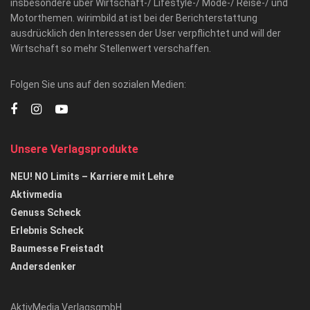
insbesondere über Wirtschaft-/ Lifestyle-/ Mode-/ Reise-/ und
Motorthemen. wirimbild.at ist bei der Berichterstattung
ausdrücklich den Interessen der User verpflichtet und will der
Wirtschaft so mehr Stellenwert verschaffen.
Folgen Sie uns auf den sozialen Medien:
Unsere Verlagsprodukte
NEU! NO Limits – Karriere mit Lehre
Aktivmedia
Genuss Scheck
Erlebnis Scheck
Baumesse Freistadt
Andersdenker
AktivMedia VerlagsgmbH