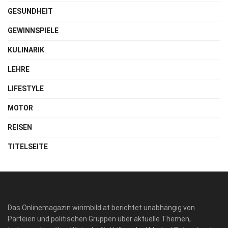
GESUNDHEIT
GEWINNSPIELE
KULINARIK
LEHRE
LIFESTYLE
MOTOR
REISEN
TITELSEITE
Das Onlinemagazin wirimbild.at berichtet unabhängig von
Parteien und politischen Gruppen über aktuelle Themen,