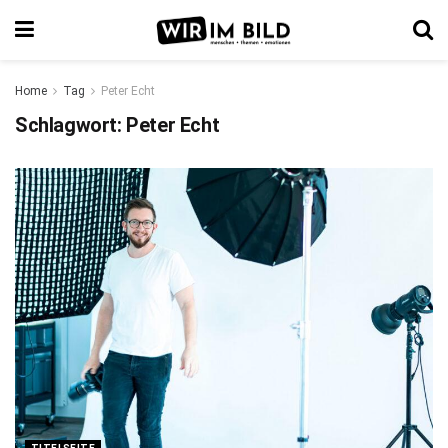
Home
Tag
Peter Echt
Schlagwort:
Peter Echt