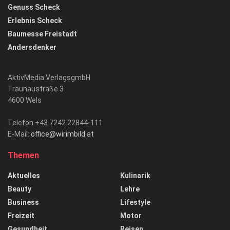
Genuss Scheck
Erlebnis Scheck
Baumesse Freistadt
Andersdenker
AktivMedia VerlagsgmbH
Traunaustraße 3
4600 Wels
Telefon +43 7242 22844-111
E-Mail:
office@wirimbild.at
Themen
Aktuelles
Kulinarik
Beauty
Lehre
Business
Lifestyle
Freizeit
Motor
Gesundheit
Reisen