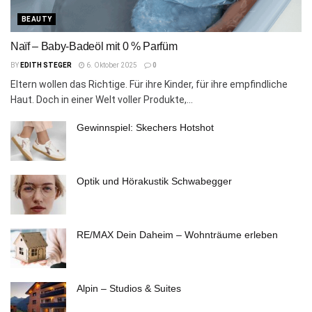
BEAUTY
Naïf – Baby-Badeöl mit 0 % Parfüm
BY
EDITH STEGER
6. Oktober 2025
0
Eltern wollen das Richtige. Für ihre Kinder, für ihre empfindliche
Haut. Doch in einer Welt voller Produkte,...
Gewinnspiel: Skechers Hotshot
Optik und Hörakustik Schwabegger
RE/MAX Dein Daheim – Wohnträume erleben
Alpin – Studios & Suites