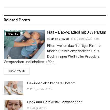
Related
Posts
Naïf – Baby-Badeöl mit 0 % Parfüm
BEAUTY
BY
EDITH STEGER
6. Oktober 2025
0
Eltern wollen das Richtige. Für ihre
Kinder, für ihre empfindliche Haut.
Doch in einer Welt voller Produkte,
Versprechen und Inhaltsstoffen...
DETAILS
READ MORE
Gewinnspiel: Skechers Hotshot
12. September 2025
Optik und Hörakustik Schwabegger
7. August 2025