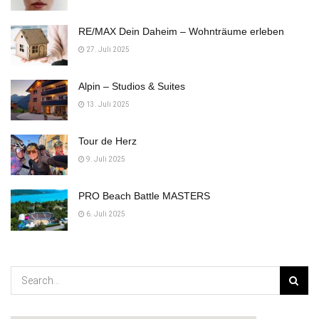
RE/MAX Dein Daheim – Wohnträume erleben
27. Juli 2025
Alpin – Studios & Suites
13. Juli 2025
Tour de Herz
9. Juli 2025
PRO Beach Battle MASTERS
6. Juli 2025