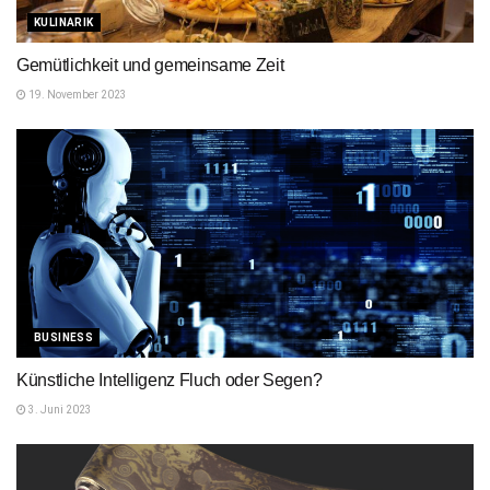
KULINARIK
Gemütlichkeit und gemeinsame Zeit
19. November 2023
BUSINESS
Künstliche Intelligenz Fluch oder Segen?
3. Juni 2023