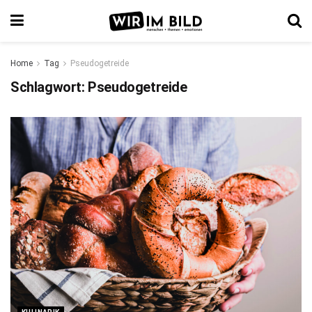
Home
Tag
Pseudogetreide
Schlagwort:
Pseudogetreide