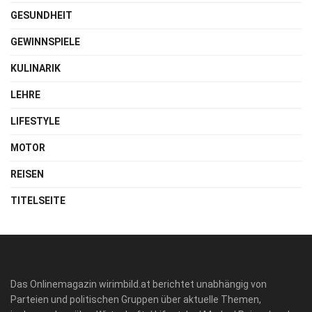
GESUNDHEIT
GEWINNSPIELE
KULINARIK
LEHRE
LIFESTYLE
MOTOR
REISEN
TITELSEITE
Das Onlinemagazin wirimbild.at berichtet unabhängig von
Parteien und politischen Gruppen über aktuelle Themen,