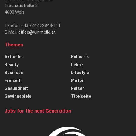
Traunaustraße 3
4600 Wels
Telefon +43 7242 22844-111
E-Mail:
office@wirimbild.at
Themen
Aktuelles
Kulinarik
Beauty
Lehre
Business
Lifestyle
Freizeit
Motor
Gesundheit
Reisen
Gewinnspiele
Titelseite
Jobs for the next Generation