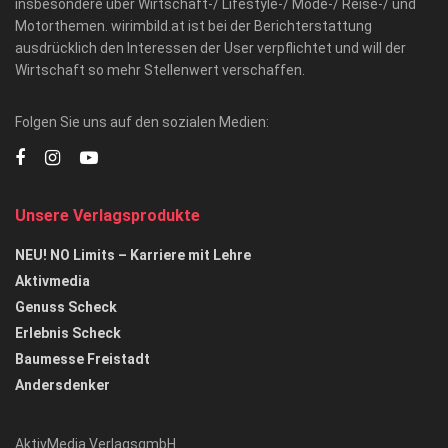
insbesondere über Wirtschaft-/ Lifestyle-/ Mode-/ Reise-/ und
Motorthemen. wirimbild.at ist bei der Berichterstattung
ausdrücklich den Interessen der User verpflichtet und will der
Wirtschaft so mehr Stellenwert verschaffen.
Folgen Sie uns auf den sozialen Medien:
Unsere Verlagsprodukte
NEU! NO Limits – Karriere mit Lehre
Aktivmedia
Genuss Scheck
Erlebnis Scheck
Baumesse Freistadt
Andersdenker
AktivMedia VerlagsgmbH