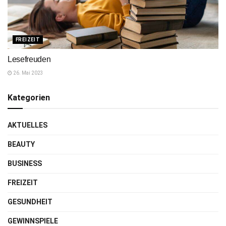
FREIZEIT
Lesefreuden
26. Mai 2023
Kategorien
AKTUELLES
BEAUTY
BUSINESS
FREIZEIT
GESUNDHEIT
GEWINNSPIELE