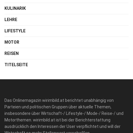
KULINARIK
LEHRE
LIFESTYLE
MOTOR
REISEN
TITELSEITE
Das Onlinemagazin wirimbild.at berichtet unabhängig von
Parteien und politischen Gruppen über aktuelle Themen,
insbesondere über Wirtschaft-/ Lifestyle-/ Mode-/ Reise-/ und
Motorthemen. wirimbild.at ist bei der Berichterstattung
ausdrücklich den Interessen der User verpflichtet und will der
Wirtschaft so mehr Stellenwert verschaffen.