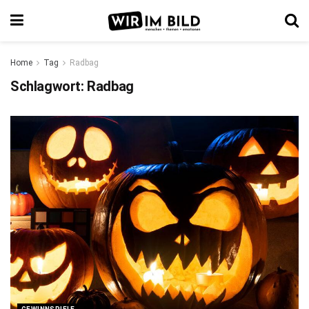
Home
Tag
Radbag
Schlagwort:
Radbag