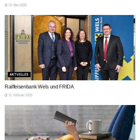
10. Mai 2023
AKTUELLES
Raiffeisenbank Wels und FRIDA
13. Februar 2023