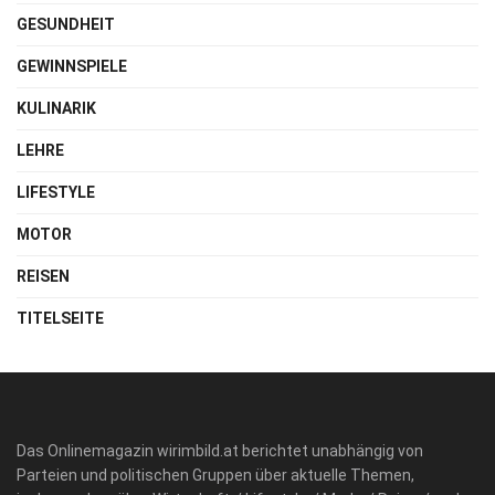
GESUNDHEIT
GEWINNSPIELE
KULINARIK
LEHRE
LIFESTYLE
MOTOR
REISEN
TITELSEITE
Das Onlinemagazin wirimbild.at berichtet unabhängig von
Parteien und politischen Gruppen über aktuelle Themen,