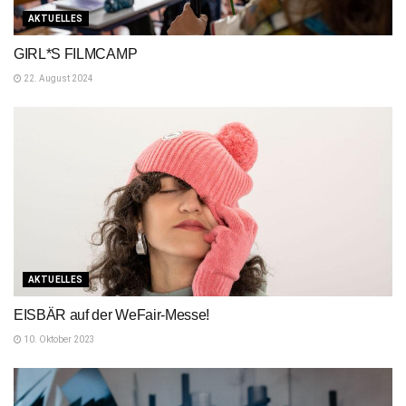
AKTUELLES
GIRL*S FILMCAMP
22. August 2024
AKTUELLES
EISBÄR auf der WeFair-Messe!
10. Oktober 2023