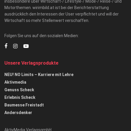
insbesondere über Wirtschaft-/ Lifestyle-/ Mode-/ Reise-/ und
Motorthemen. wirimbild.at ist bei der Berichterstattung
ausdrücklich den Interessen der User verpflichtet und will der
Wirtschaft so mehr Stellenwert verschaffen.
Folgen Sie uns auf den sozialen Medien:
Unsere Verlagsprodukte
NEU! NO Limits – Karriere mit Lehre
Aktivmedia
Genuss Scheck
Erlebnis Scheck
Baumesse Freistadt
Andersdenker
AktivMedia VerlagsgmbH