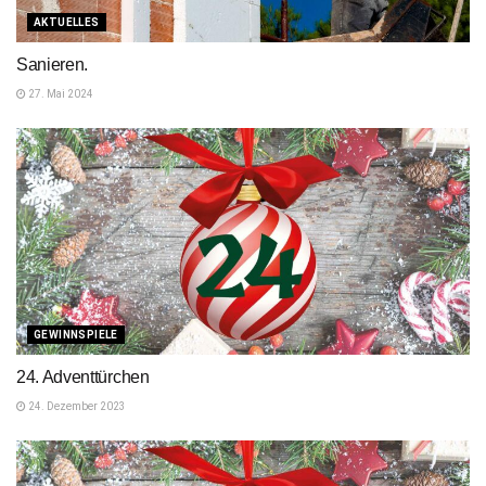
AKTUELLES
Sanieren.
27. Mai 2024
GEWINNSPIELE
24. Adventtürchen
24. Dezember 2023