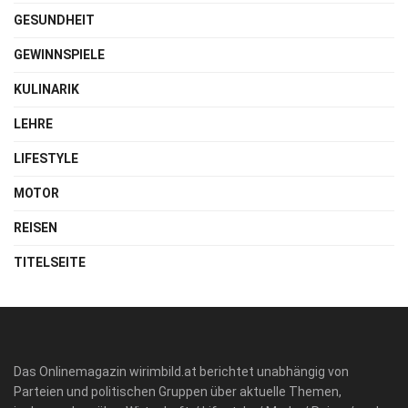
GESUNDHEIT
GEWINNSPIELE
KULINARIK
LEHRE
LIFESTYLE
MOTOR
REISEN
TITELSEITE
Das Onlinemagazin wirimbild.at berichtet unabhängig von
Parteien und politischen Gruppen über aktuelle Themen,