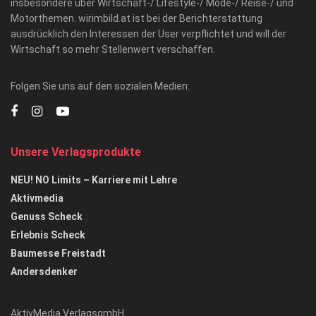
insbesondere über Wirtschaft-/ Lifestyle-/ Mode-/ Reise-/ und
Motorthemen. wirimbild.at ist bei der Berichterstattung
ausdrücklich den Interessen der User verpflichtet und will der
Wirtschaft so mehr Stellenwert verschaffen.
Folgen Sie uns auf den sozialen Medien:
Unsere Verlagsprodukte
NEU! NO Limits – Karriere mit Lehre
Aktivmedia
Genuss Scheck
Erlebnis Scheck
Baumesse Freistadt
Andersdenker
AktivMedia VerlagsgmbH