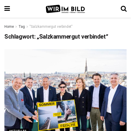
Home
Tag
"Salzkammergut verbindet"
Schlagwort:
„Salzkammergut verbindet“