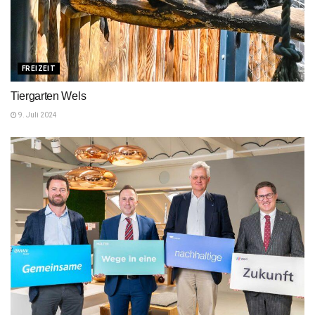
FREIZEIT
Tiergarten Wels
9. Juli 2024