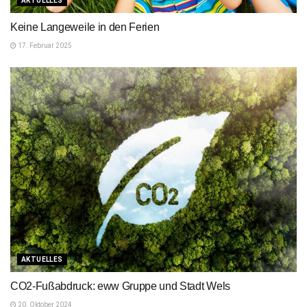
AKTUELLES
Keine Langeweile in den Ferien
17. Februar 2025
AKTUELLES
CO2-Fußabdruck: eww Gruppe und Stadt Wels
20. Oktober 2024