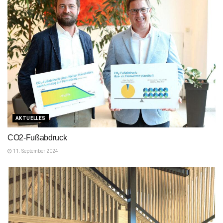
AKTUELLES
CO2-Fußabdruck
11. September 2024