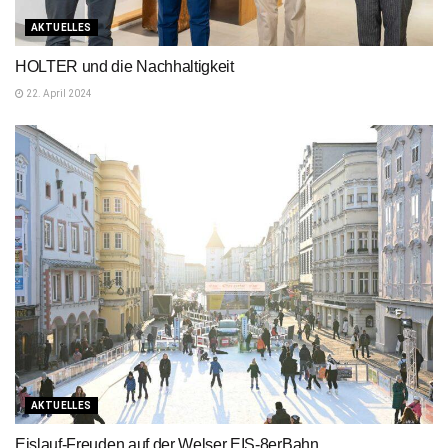
AKTUELLES
HOLTER und die Nachhaltigkeit
22. April 2024
AKTUELLES
Eislauf-Freuden auf der Welser EIS-8erBahn