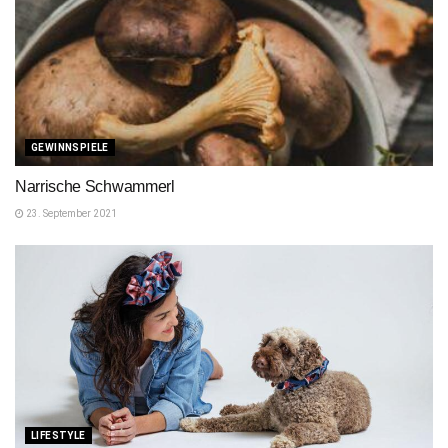
GEWINNSPIELE
Narrische Schwammerl
23. September 2021
LIFESTYLE