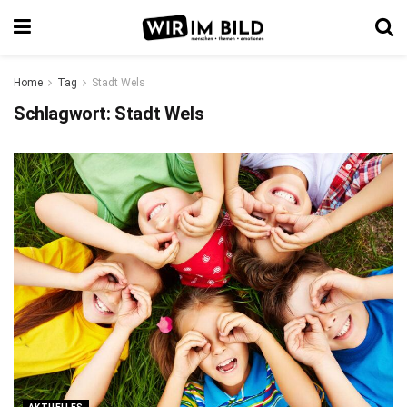
Home
Tag
Stadt Wels
Schlagwort:
Stadt Wels