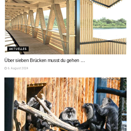
AKTUELLES
Über sieben Brücken musst du gehen …
6. August 2024