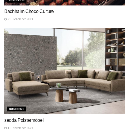
KULINARIK
Bachhalm Choco Culture
21. Dezember 2024
BUSINESS
sedda Polstermöbel
11. November 2024