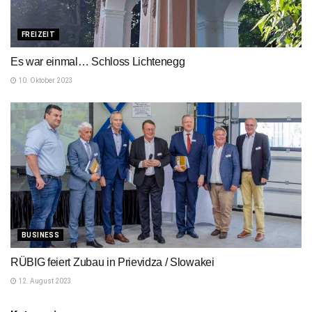
FREIZEIT
Es war einmal… Schloss Lichtenegg
10. Oktober 2023
BUSINESS
RÜBIG feiert Zubau in Prievidza / Slowakei
12. August 2023