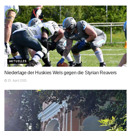
AKTUELLES
Niederlage der Huskies Wels gegen die Styrian Reavers
25. April 2023