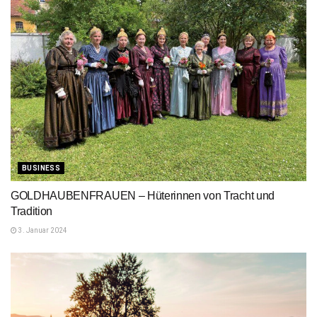
BUSINESS
GOLDHAUBENFRAUEN – Hüterinnen von Tracht und
Tradition
3. Januar 2024