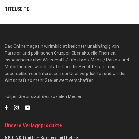
TITELSEITE
Das Onlinemagazin wirimbild.at berichtet unabhängig von
Parteien und politischen Gruppen über aktuelle Themen,
insbesondere über Wirtschaft-/ Lifestyle-/ Mode-/ Reise-/ und
Motorthemen. wirimbild.at ist bei der Berichterstattung
ausdrücklich den Interessen der User verpflichtet und will der
Wirtschaft so mehr Stellenwert verschaffen.
Folgen Sie uns auf den sozialen Medien:
Unsere Verlagsprodukte
NEU! NO Limits – Karriere mit Lehre