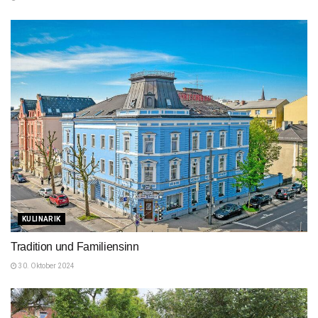
KULINARIK
Tradition und Familiensinn
30. Oktober 2024