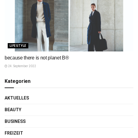
LIFESTYLE
because there is not planet B®
24. September 2022
Kategorien
AKTUELLES
BEAUTY
BUSINESS
FREIZEIT