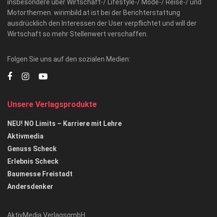
insbesondere über Wirtschaft-/ Lifestyle-/ Mode-/ Reise-/ und
Motorthemen. wirimbild.at ist bei der Berichterstattung
ausdrücklich den Interessen der User verpflichtet und will der
Wirtschaft so mehr Stellenwert verschaffen.
Folgen Sie uns auf den sozialen Medien:
Unsere Verlagsprodukte
NEU! NO Limits – Karriere mit Lehre
Aktivmedia
Genuss Scheck
Erlebnis Scheck
Baumesse Freistadt
Andersdenker
AktivMedia VerlagsgmbH