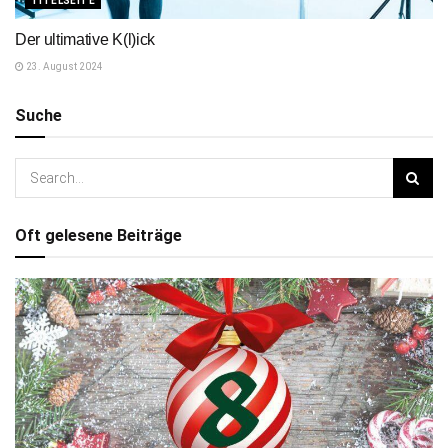
TITELSEITE
Der ultimative K(l)ick
23. August 2024
Suche
Oft gelesene Beiträge