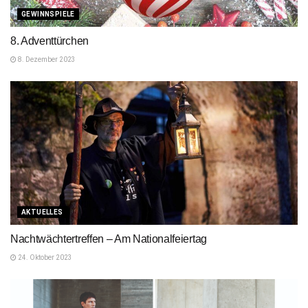
GEWINNSPIELE
8. Adventtürchen
8. Dezember 2023
AKTUELLES
Nachtwächtertreffen – Am Nationalfeiertag
24. Oktober 2023