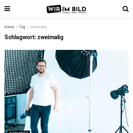
Home
Tag
zweimalig
Schlagwort:
zweimalig