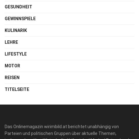
GESUNDHEIT
GEWINNSPIELE
KULINARIK
LEHRE
LIFESTYLE
MOTOR
REISEN
TITELSEITE
Das Onlinemagazin wirimbild.at berichtet unabhängig von
Parteien und politischen Gruppen über aktuelle Themen,