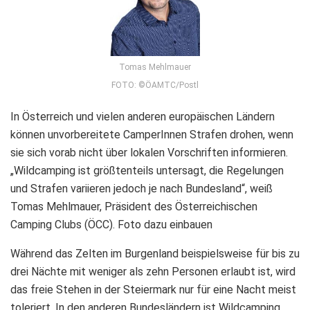
Tomas Mehlmauer
FOTO: ©ÖAMTC/Postl
In Österreich und vielen anderen europäischen Ländern
können unvorbereitete CamperInnen Strafen drohen, wenn
sie sich vorab nicht über lokalen Vorschriften informieren.
„Wildcamping ist größtenteils untersagt, die Regelungen
und Strafen variieren jedoch je nach Bundesland“, weiß
Tomas Mehlmauer, Präsident des Österreichischen
Camping Clubs (ÖCC). Foto dazu einbauen
Während das Zelten im Burgenland beispielsweise für bis zu
drei Nächte mit weniger als zehn Personen erlaubt ist, wird
das freie Stehen in der Steiermark nur für eine Nacht meist
toleriert. In den anderen Bundesländern ist Wildcamping