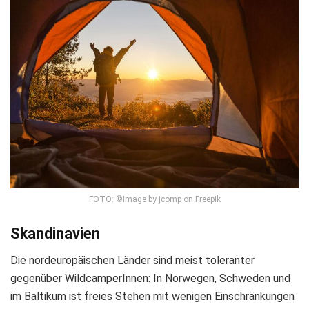
FOTO: ©Image by jcomp on Freepik
Skandinavien
Die nordeuropäischen Länder sind meist toleranter
gegenüber WildcamperInnen: In Norwegen, Schweden und
im Baltikum ist freies Stehen mit wenigen Einschränkungen