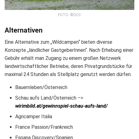
FOTO: ©ÖCC
Alternativen
Eine Alternative zum „Wildcampen“ bieten diverse
Konzepte „ländlicher GastgeberInnen“. Nach Erhebung einer
Gebühr erhält man Zugang zu einem großen Netzwerk
landwirtschaftlicher Betriebe, deren Privatgrundstücke für
maximal 24 Stunden als Stellplatz genutzt werden dürfen.
Bauernleben/Österreich
Schau aufs Land/Österreich –>
wirimbild.at/gewinnspiel-schau-aufs-land/
Agricamper Italia
France Passion/Frankreich
Espana Discovery/Spanien