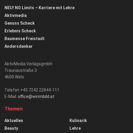
NEU! NO Limits – Karriere mit Lehre
Aktivmedia
Genuss Scheck
Erlebnis Scheck
Baumesse Freistadt
Andersdenker
AktivMedia VerlagsgmbH
Traunaustraße 3
4600 Wels
Telefon +43 7242 22844-111
E-Mail:
office@wirimbild.at
Themen
Aktuelles
Kulinarik
Beauty
Lehre