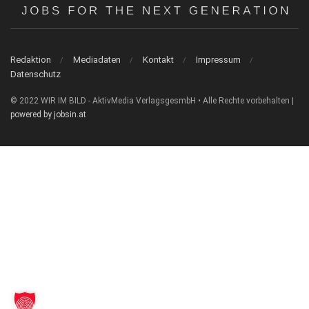
Redaktion
Mediadaten
Kontakt
Impressum
Datenschutz
© 2022 WIR IM BILD - AktivMedia VerlagsgesmbH • Alle Rechte vorbehalten |
powered by jobsin.at