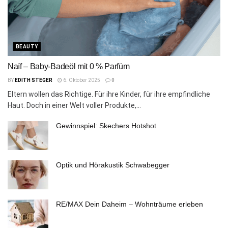
BEAUTY
Naïf – Baby-Badeöl mit 0 % Parfüm
BY
EDITH STEGER
6. Oktober 2025
0
Eltern wollen das Richtige. Für ihre Kinder, für ihre empfindliche
Haut. Doch in einer Welt voller Produkte,...
Gewinnspiel: Skechers Hotshot
Optik und Hörakustik Schwabegger
RE/MAX Dein Daheim – Wohnträume erleben