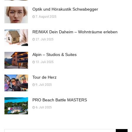
Optik und Hörakustik Schwabegger
7. August 2025
RE/MAX Dein Daheim – Wohnträume erleben
27. Juli 2025
Alpin – Studios & Suites
13. Juli 2025
Tour de Herz
9. Juli 2025
PRO Beach Battle MASTERS
6. Juli 2025