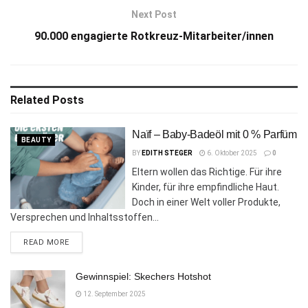
Next Post
90.000 engagierte Rotkreuz-Mitarbeiter/innen
Related
Posts
Naïf – Baby-Badeöl mit 0 % Parfüm
BEAUTY
BY
EDITH STEGER
6. Oktober 2025
0
Eltern wollen das Richtige. Für ihre
Kinder, für ihre empfindliche Haut.
Doch in einer Welt voller Produkte,
Versprechen und Inhaltsstoffen...
DETAILS
READ MORE
Gewinnspiel: Skechers Hotshot
12. September 2025