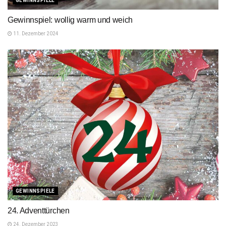
GEWINNSPIELE
Gewinnspiel: wollig warm und weich
11. Dezember 2024
GEWINNSPIELE
24. Adventtürchen
24. Dezember 2023