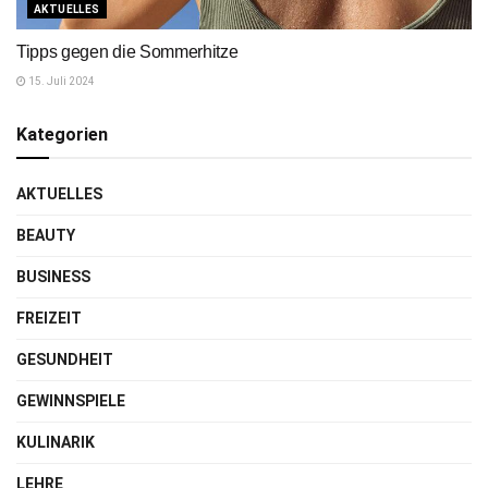
AKTUELLES
Tipps gegen die Sommerhitze
15. Juli 2024
Kategorien
AKTUELLES
BEAUTY
BUSINESS
FREIZEIT
GESUNDHEIT
GEWINNSPIELE
KULINARIK
LEHRE