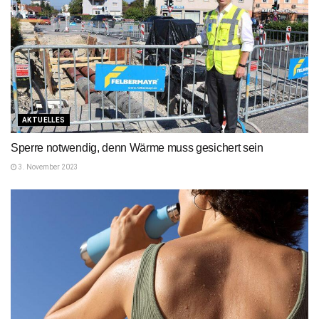
AKTUELLES
Sperre notwendig, denn Wärme muss gesichert sein
3. November 2023