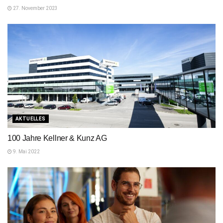
27. November 2023
AKTUELLES
100 Jahre Kellner & Kunz AG
9. Mai 2022