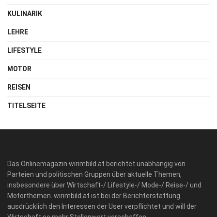
KULINARIK
LEHRE
LIFESTYLE
MOTOR
REISEN
TITELSEITE
Das Onlinemagazin wirimbild.at berichtet unabhängig von
Parteien und politischen Gruppen über aktuelle Themen,
insbesondere über Wirtschaft-/ Lifestyle-/ Mode-/ Reise-/ und
Motorthemen. wirimbild.at ist bei der Berichterstattung
ausdrücklich den Interessen der User verpflichtet und will der
Wirtschaft so mehr Stellenwert verschaffen.