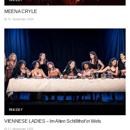
FREIZEIT
MEENA CRYLE
15. November 2024
FREIZEIT
VIENNESE LADIES – Im Alten Schl8thof in Wels
21. November 2023