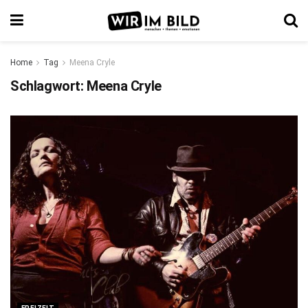
Home
Tag
Meena Cryle
Schlagwort:
Meena Cryle