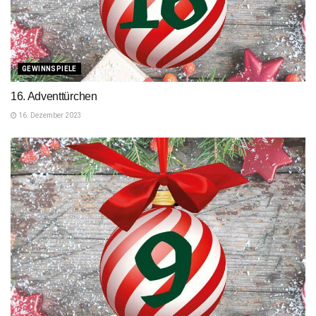
GEWINNSPIELE
16. Adventtürchen
16. Dezember 2023