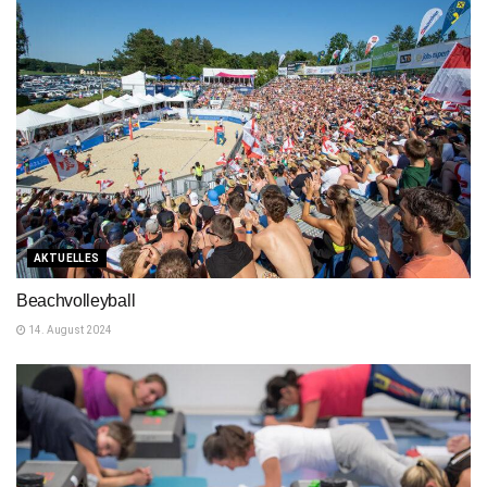
AKTUELLES
Beachvolleyball
14. August 2024