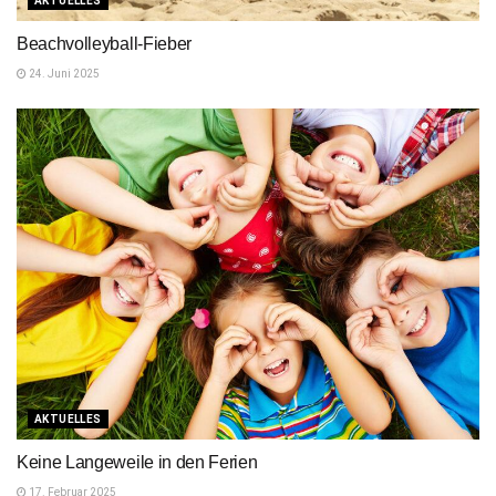
AKTUELLES
Beachvolleyball-Fieber
24. Juni 2025
AKTUELLES
Keine Langeweile in den Ferien
17. Februar 2025