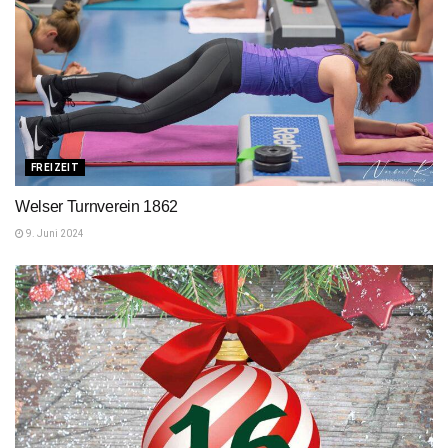
FREIZEIT
Welser Turnverein 1862
9. Juni 2024