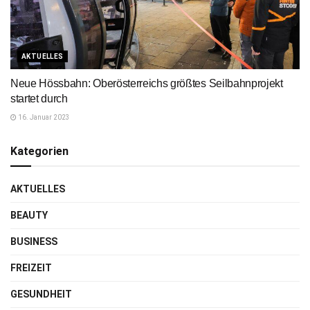
AKTUELLES
Neue Hössbahn: Oberösterreichs größtes Seilbahnprojekt
startet durch
16. Januar 2023
Kategorien
AKTUELLES
BEAUTY
BUSINESS
FREIZEIT
GESUNDHEIT