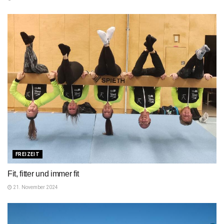
FREIZEIT
Fit, fitter und immer fit
21. November 2024