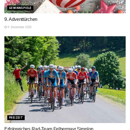
GEWINNSPIELE
9. Adventtürchen
9. Dezember 2023
FREIZEIT
Erfolgreiches Rad-Team Felbermayr Simplon