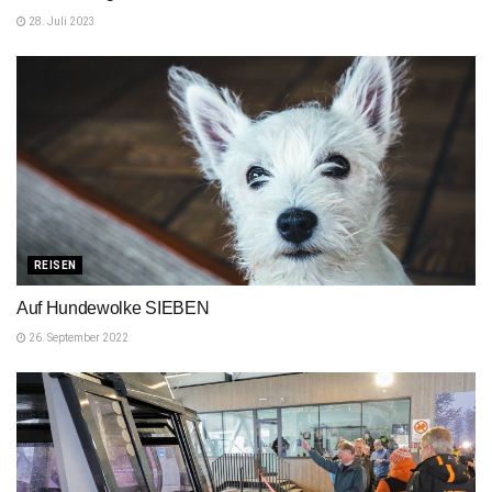
28. Juli 2023
REISEN
Auf Hundewolke SIEBEN
26. September 2022