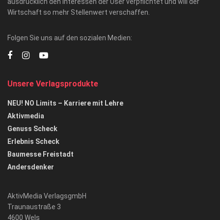
ausdrücklich den Interessen der User verpflichtet und will der
Wirtschaft so mehr Stellenwert verschaffen.
Folgen Sie uns auf den sozialen Medien:
Unsere Verlagsprodukte
NEU! NO Limits – Karriere mit Lehre
Aktivmedia
Genuss Scheck
Erlebnis Scheck
Baumesse Freistadt
Andersdenker
AktivMedia VerlagsgmbH
Traunaustraße 3
4600 Wels