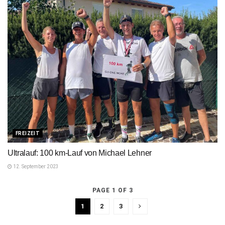
FREIZEIT
Ultralauf: 100 km-Lauf von Michael Lehner
12. September 2023
PAGE 1 OF 3
1
2
3