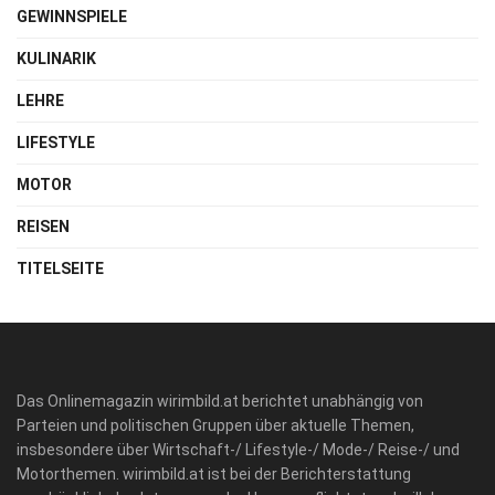
GEWINNSPIELE
KULINARIK
LEHRE
LIFESTYLE
MOTOR
REISEN
TITELSEITE
Das Onlinemagazin wirimbild.at berichtet unabhängig von
Parteien und politischen Gruppen über aktuelle Themen,
insbesondere über Wirtschaft-/ Lifestyle-/ Mode-/ Reise-/ und
Motorthemen. wirimbild.at ist bei der Berichterstattung