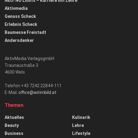
NEU! NO Limits – Karriere mit Lehre
Aktivmedia
Genuss Scheck
Erlebnis Scheck
Baumesse Freistadt
Andersdenker
AktivMedia VerlagsgmbH
Traunaustraße 3
4600 Wels
Telefon +43 7242 22844-111
E-Mail:
office@wirimbild.at
Themen
Aktuelles
Kulinarik
Beauty
Lehre
Business
Lifestyle