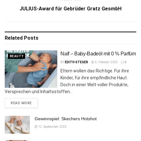
JULIUS-Award für Gebrüder Gratz GesmbH
Related
Posts
Naïf – Baby-Badeöl mit 0 % Parfüm
BEAUTY
BY
EDITH STEGER
6. Oktober 2025
0
Eltern wollen das Richtige. Für ihre
Kinder, für ihre empfindliche Haut.
Doch in einer Welt voller Produkte,
Versprechen und Inhaltsstoffen...
DETAILS
READ MORE
Gewinnspiel: Skechers Hotshot
12. September 2025