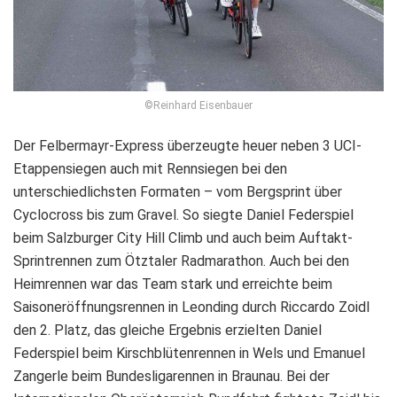
©Reinhard Eisenbauer
Der Felbermayr-Express überzeugte heuer neben 3 UCI-
Etappensiegen auch mit Rennsiegen bei den
unterschiedlichsten Formaten – vom Bergsprint über
Cyclocross bis zum Gravel. So siegte Daniel Federspiel
beim Salzburger City Hill Climb und auch beim Auftakt-
Sprintrennen zum Ötztaler Radmarathon. Auch bei den
Heimrennen war das Team stark und erreichte beim
Saisoneröffnungsrennen in Leonding durch Riccardo Zoidl
den 2. Platz, das gleiche Ergebnis erzielten Daniel
Federspiel beim Kirschblütenrennen in Wels und Emanuel
Zangerle beim Bundesligarennen in Braunau. Bei der