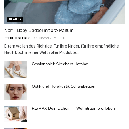
BEAUTY
Naïf – Baby-Badeöl mit 0 % Parfüm
BY
EDITH STEGER
6. Oktober 2025
0
Eltern wollen das Richtige. Für ihre Kinder, für ihre empfindliche
Haut. Doch in einer Welt voller Produkte,...
Gewinnspiel: Skechers Hotshot
Optik und Hörakustik Schwabegger
RE/MAX Dein Daheim – Wohnträume erleben