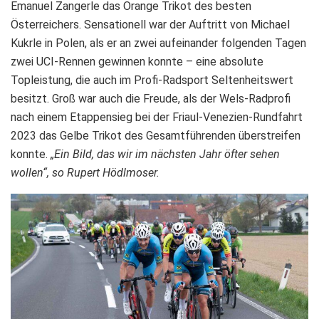
Emanuel Zangerle das Orange Trikot des besten
Österreichers. Sensationell war der Auftritt von Michael
Kukrle in Polen, als er an zwei aufeinander folgenden Tagen
zwei UCI-Rennen gewinnen konnte – eine absolute
Topleistung, die auch im Profi-Radsport Seltenheitswert
besitzt. Groß war auch die Freude, als der Wels-Radprofi
nach einem Etappensieg bei der Friaul-Venezien-Rundfahrt
2023 das Gelbe Trikot des Gesamtführenden überstreifen
konnte.
„Ein Bild, das wir im nächsten Jahr öfter sehen
wollen“, so Rupert Hödlmoser.