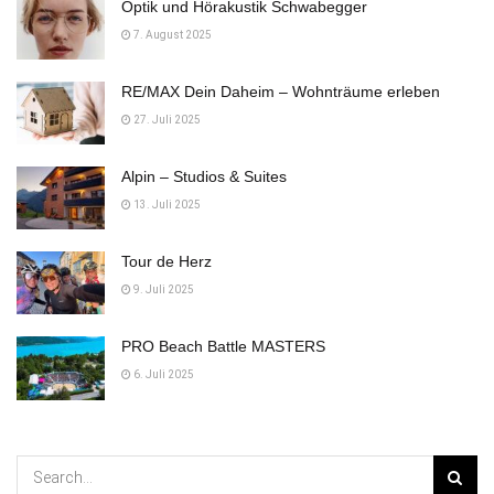
Optik und Hörakustik Schwabegger
7. August 2025
RE/MAX Dein Daheim – Wohnträume erleben
27. Juli 2025
Alpin – Studios & Suites
13. Juli 2025
Tour de Herz
9. Juli 2025
PRO Beach Battle MASTERS
6. Juli 2025