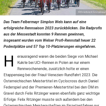
©Reinhard Eisenbaue
Das Team Felbermayr Simplon Wels kann auf eine
erfolgreiche Rennsaison 2023 zurückblicken. Die Radprofis
aus der Messestadt konnten 9 Rennen gewinnen,
insgesamt wurden vom Welser Profi-Rennstall heuer 22
Podestplätze und 57 Top 10-Platzierungen eingefahren.
H
erausragend waren die beiden Siege von Michael
Kukrle bei UCI-Rennen in Polen an nur einem
Rennwochenende, zusätzlich holte er einen
Etappensieg bei der Friaul-Venezien-Rundfahrt 2023. Die
Österreichischen Meistertitel im Cyclocross durch Daniel
Federspiel und der Premieren-Meistertitel bei den ÖM im
Gravel durch Felix Ritzinger waren ebenfalls ganz wichtige
Erfolge. Felix Ritzinger musste sich außerdem bei den
Österreichischen Meisterschaften im Einzelzeitfahren nur