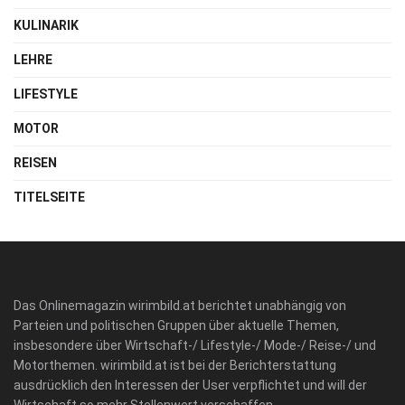
KULINARIK
LEHRE
LIFESTYLE
MOTOR
REISEN
TITELSEITE
Das Onlinemagazin wirimbild.at berichtet unabhängig von
Parteien und politischen Gruppen über aktuelle Themen,
insbesondere über Wirtschaft-/ Lifestyle-/ Mode-/ Reise-/ und
Motorthemen. wirimbild.at ist bei der Berichterstattung
ausdrücklich den Interessen der User verpflichtet und will der
Wirtschaft so mehr Stellenwert verschaffen.