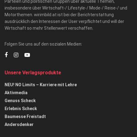
Parteien und politischen Gruppen über aktuelle Themen,
insbesondere über Wirtschaft-/ Lifestyle-/ Mode-/ Reise-/ und
Motorthemen. wirimbild.at ist bei der Berichterstattung
ausdrücklich den Interessen der User verpflichtet und will der
Wirtschaft so mehr Stellenwert verschaffen.
Folgen Sie uns auf den sozialen Medien:
Unsere Verlagsprodukte
NEU! NO Limits – Karriere mit Lehre
Aktivmedia
Genuss Scheck
Erlebnis Scheck
Baumesse Freistadt
Andersdenker