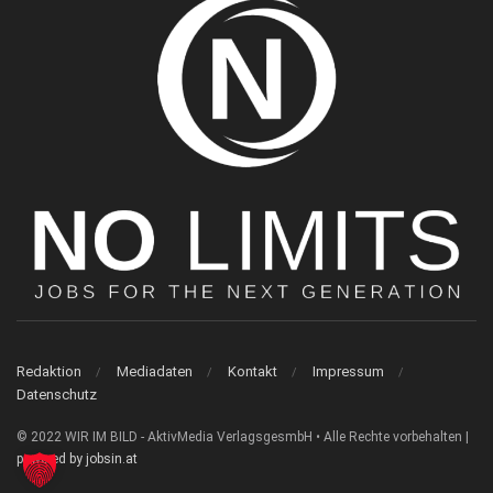
Redaktion
Mediadaten
Kontakt
Impressum
Datenschutz
© 2022 WIR IM BILD - AktivMedia VerlagsgesmbH • Alle Rechte vorbehalten |
powered by jobsin.at