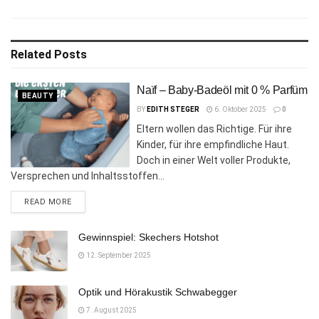
Related
Posts
Naïf – Baby-Badeöl mit 0 % Parfüm
BEAUTY
BY
EDITH STEGER
6. Oktober 2025
0
Eltern wollen das Richtige. Für ihre
Kinder, für ihre empfindliche Haut.
Doch in einer Welt voller Produkte,
Versprechen und Inhaltsstoffen...
DETAILS
READ MORE
Gewinnspiel: Skechers Hotshot
12. September 2025
Optik und Hörakustik Schwabegger
7. August 2025