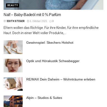
BEAUTY
Naïf – Baby-Badeöl mit 0 % Parfüm
BY
EDITH STEGER
6. Oktober 2025
0
Eltern wollen das Richtige. Für ihre Kinder, für ihre empfindliche
Haut. Doch in einer Welt voller Produkte,...
Gewinnspiel: Skechers Hotshot
Optik und Hörakustik Schwabegger
RE/MAX Dein Daheim – Wohnträume erleben
Alpin – Studios & Suites