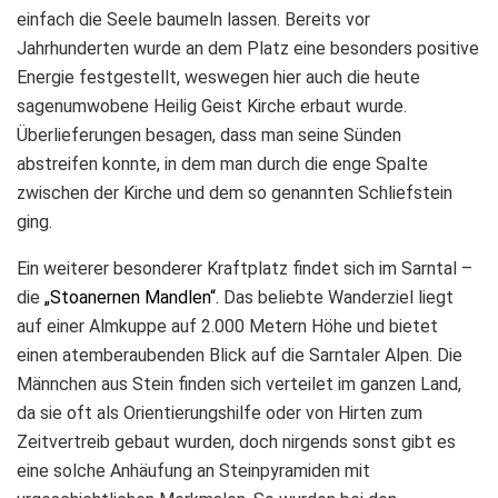
einfach die Seele baumeln lassen. Bereits vor
Jahrhunderten wurde an dem Platz eine besonders positive
Energie festgestellt, weswegen hier auch die heute
sagenumwobene Heilig Geist Kirche erbaut wurde.
Überlieferungen besagen, dass man seine Sünden
abstreifen konnte, in dem man durch die enge Spalte
zwischen der Kirche und dem so genannten Schliefstein
ging.
Ein weiterer besonderer Kraftplatz findet sich im Sarntal –
die
„Stoanernen Mandlen“.
Das beliebte Wanderziel liegt
auf einer Almkuppe auf 2.000 Metern Höhe und bietet
einen atemberaubenden Blick auf die Sarntaler Alpen. Die
Männchen aus Stein finden sich verteilet im ganzen Land,
da sie oft als Orientierungshilfe oder von Hirten zum
Zeitvertreib gebaut wurden, doch nirgends sonst gibt es
eine solche Anhäufung an Steinpyramiden mit