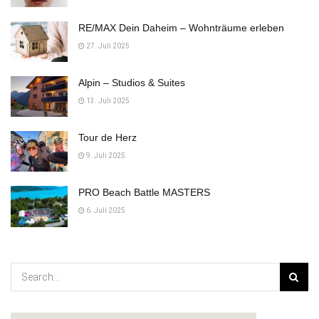
RE/MAX Dein Daheim – Wohnträume erleben
27. Juli 2025
Alpin – Studios & Suites
13. Juli 2025
Tour de Herz
9. Juli 2025
PRO Beach Battle MASTERS
6. Juli 2025