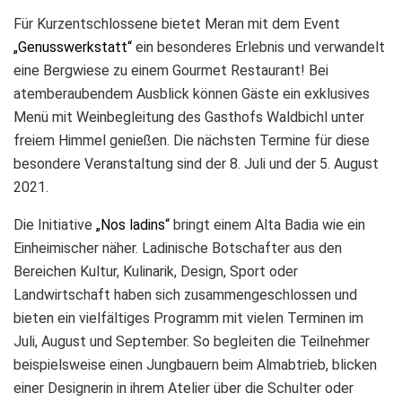
Für Kurzentschlossene bietet Meran mit dem Event
„Genusswerkstatt“
ein besonderes Erlebnis und verwandelt
eine Bergwiese zu einem Gourmet Restaurant! Bei
atemberaubendem Ausblick können Gäste ein exklusives
Menü mit Weinbegleitung des Gasthofs Waldbichl unter
freiem Himmel genießen. Die nächsten Termine für diese
besondere Veranstaltung sind der 8. Juli und der 5. August
2021.
Die Initiative
„Nos ladins“
bringt einem Alta Badia wie ein
Einheimischer näher. Ladinische Botschafter aus den
Bereichen Kultur, Kulinarik, Design, Sport oder
Landwirtschaft haben sich zusammengeschlossen und
bieten ein vielfältiges Programm mit vielen Terminen im
Juli, August und September. So begleiten die Teilnehmer
beispielsweise einen Jungbauern beim Almabtrieb, blicken
einer Designerin in ihrem Atelier über die Schulter oder