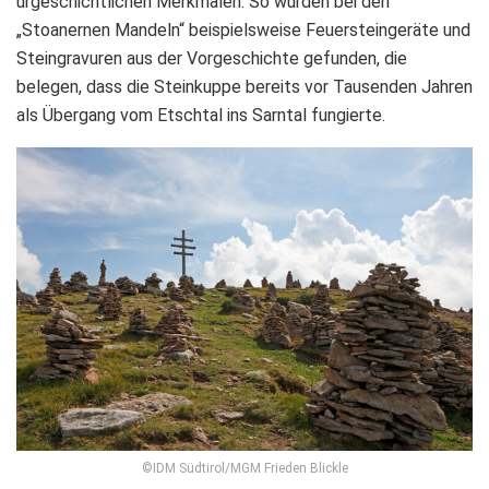
urgeschichtlichen Merkmalen. So wurden bei den
„Stoanernen Mandeln“ beispielsweise Feuersteingeräte und
Steingravuren aus der Vorgeschichte gefunden, die
belegen, dass die Steinkuppe bereits vor Tausenden Jahren
als Übergang vom Etschtal ins Sarntal fungierte.
©IDM Südtirol/MGM Frieden Blickle