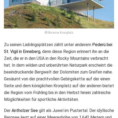
©Skirama Kronplatz
Zu seinen Lieblingsplätzen zählt unter anderem
Pederü bei
St. Vigil in Enneberg
, denn diese Region erinnert ihn an die
Zeit, die er in den USA in den Rocky Mountains verbracht
hat. In dem wilden und unberührten Naturpark erscheint die
beeindruckende Bergwelt der Dolomiten zum Greifen nahe.
Gesäumt von der prachtvollen Gebirgskette auf der einen
Seite und dem königlichen Kronplatz auf der anderen bietet
die Region vom Frühling bis in den Herbst hinein zahlreiche
Möglichkeiten für sportliche Aktivitäten.
Der
Antholzer See
gilt als Juwel im Pustertal. Der idyllische
Bergsee liegt auf einer Meereshöhe von 1.642 Metern und