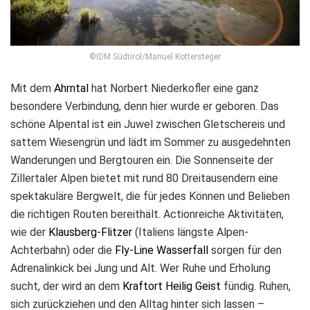
©IDM Südtirol/Manuel Kottersteger
Mit dem
Ahrntal
hat Norbert Niederkofler eine ganz
besondere Verbindung, denn hier wurde er geboren. Das
schöne Alpental ist ein Juwel zwischen Gletschereis und
sattem Wiesengrün und lädt im Sommer zu ausgedehnten
Wanderungen und Bergtouren ein. Die Sonnenseite der
Zillertaler Alpen bietet mit rund 80 Dreitausendern eine
spektakuläre Bergwelt, die für jedes Können und Belieben
die richtigen Routen bereithält. Actionreiche Aktivitäten,
wie der
Klausberg-Flitzer
(Italiens längste Alpen-
Achterbahn) oder die
Fly-Line Wasserfall
sorgen für den
Adrenalinkick bei Jung und Alt. Wer Ruhe und Erholung
sucht, der wird an dem
Kraftort Heilig Geist
fündig. Ruhen,
sich zurückziehen und den Alltag hinter sich lassen –