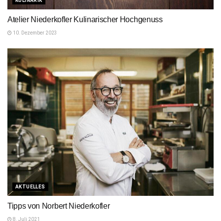
KULINARIK
Atelier Niederkofler Kulinarischer Hochgenuss
10. Dezember 2023
AKTUELLES
Tipps von Norbert Niederkofler
8. Juli 2021