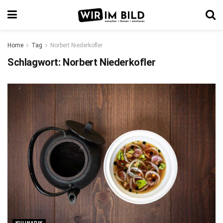
Home
Tag
Norbert Niederkofler
Schlagwort:
Norbert Niederkofler